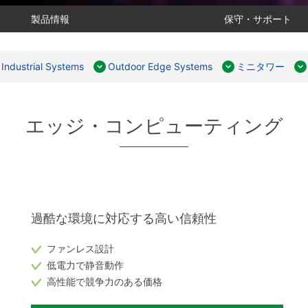
製品情報
保守・サポート
Industrial Systems
Outdoor Edge Systems
ミニタワー
エッジ・コンピューティング
y
過酷な環境に対応する高い信頼性
ファンレス設計
低電力で静音動作
高性能で競争力のある価格