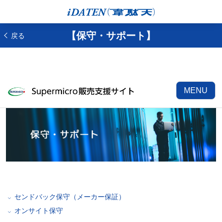
【保守・サポート】
戻る
MENU
センドバック保守（メーカー保証）
オンサイト保守