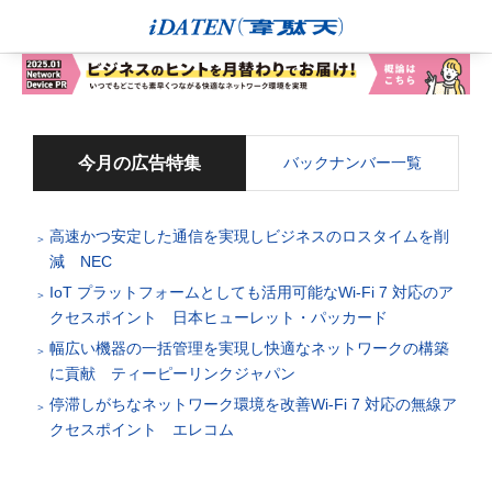
今月の広告特集
バックナンバー一覧
高速かつ安定した通信を実現しビジネスのロスタイムを削
減 NEC
IoT プラットフォームとしても活用可能なWi-Fi 7 対応のア
クセスポイント 日本ヒューレット・パッカード
幅広い機器の一括管理を実現し快適なネットワークの構築
に貢献 ティーピーリンクジャパン
停滞しがちなネットワーク環境を改善Wi-Fi 7 対応の無線ア
クセスポイント エレコム