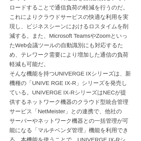
ロードすることで通信負荷の軽減を行うのだ。
これによりクラウドサービスの快適な利用を実
現し、ビジネスシーンにおけるロスタイムを削
減する。また、Microsoft TeamsやZoomといっ
たWeb会議ツールの自動識別にも対応するた
め、テレワーク需要により増加した通信の負荷
軽減も可能だ。
そんな機能を持つUNIVERGE IXシリーズは、新
機種の「UNIVE RGE IX-R」シリーズを発売し
ている。UNIVERGE IX-RシリーズはNECが提
供するネットワーク機器のクラウド型統合管理
サービス「NetMeister」との連携で、他社の
サーバーやネットワーク機器との一括管理が可
能になる「マルチベンダ管理」機能を利用でき
る。本機能を使うことで、UNIVERGE IX-Rシ