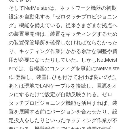
そしてNetMeisterは、ネットワーク機器の初期
設定を自動化する「ゼロタッチプロビジョニン
グ」機能を備えている。従来さまざまな拠点へ
の装置展開時は、装置をキッティングするため
の装置保管場所を確保しなければならなかった
り、キッティング作業にかかる余計な調整や費
用が必要になったりしていた。しかしNetMeist
erでは、各機器のコンフィグを事前にNetMeiste
rに登録し、装置にひも付けておけば良いのだ。
あとは現地でLANケーブルを接続し、電源をオ
ンにするだけで設定が自動反映される。ゼロ
タッチプロビジョニング機能を活用すれば、装
置を展開する前にバージョンを合わせたり、設
定投入をしたりといったキッティング作業が不
要になる。機器配送までにかかる時間の短縮