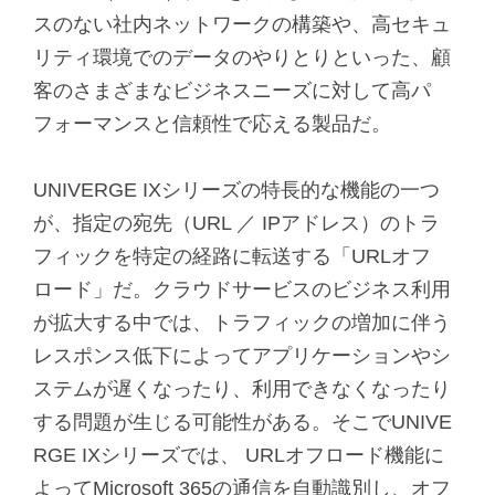
スのない社内ネットワークの構築や、高セキュ
リティ環境でのデータのやりとりといった、顧
客のさまざまなビジネスニーズに対して高パ
フォーマンスと信頼性で応える製品だ。
UNIVERGE IXシリーズの特長的な機能の一つ
が、指定の宛先（URL ／ IPアドレス）のトラ
フィックを特定の経路に転送する「URLオフ
ロード」だ。クラウドサービスのビジネス利用
が拡大する中では、トラフィックの増加に伴う
レスポンス低下によってアプリケーションやシ
ステムが遅くなったり、利用できなくなったり
する問題が生じる可能性がある。そこでUNIVE
RGE IXシリーズでは、 URLオフロード機能に
よってMicrosoft 365の通信を自動識別し、オフ