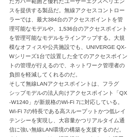
たカバー範囲と優れたユーザーエクスペリエン
スを提供する製品だ。無線アクセスコントロー
ラーでは、最大384台のアクセスポイントを管
理可能なモデルや、1,536台のアクセスポイント
を管理可能なモデルをラインアップする。大規
模なオフィスや公共施設でも、UNIVERGE QX-
Wシリーズ1台で設置した全てのアクセスポイン
トの管理が行えるので、ネットワーク管理者の
負担を軽減してくれるのだ。
そして無線LANアクセスポイントは、フラグ
シップモデルの法人向けアクセスポイント「QX
-W1240」が新規格のWi-Fi 7に対応している。
Wi-Fi 7の特長である高スループットかつ低レイ
テンシーを実現し、大容量かつリアルタイム通
信に強い無線LAN環境の構築を支援するのだ。