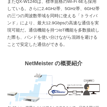
またQX-W1240は、標準規格のWi-Fi 6Eも採用
している。さらに2.4GHz帯、5GHz帯、6GHz帯
の三つの周波数帯域を同時に使える「トライバ
ンド」により、最大12.9Gbpsの高速な通信を実
現可能だ。通信機能を持つIoT機能を多数接続し
た際も、バンドを使い分けながら混雑を避ける
ことで安定した通信ができる。
NetMeister の概要紹介