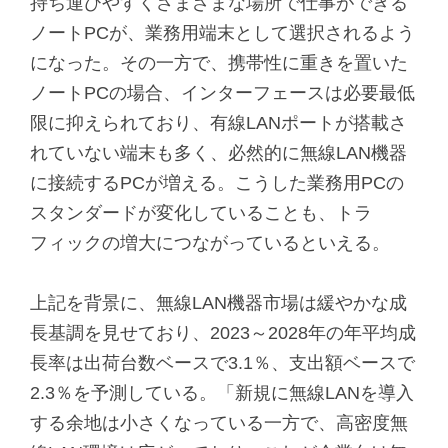
持ち運びやすくさまざまな場所で仕事ができる
ノートPCが、業務用端末として選択されるよう
になった。その一方で、携帯性に重きを置いた
ノートPCの場合、インターフェースは必要最低
限に抑えられており、有線LANポートが搭載さ
れていない端末も多く、必然的に無線LAN機器
に接続するPCが増える。こうした業務用PCの
スタンダードが変化していることも、トラ
フィックの増大につながっているといえる。
上記を背景に、無線LAN機器市場は緩やかな成
長基調を見せており、2023～2028年の年平均成
長率は出荷台数ベースで3.1％、支出額ベースで
2.3％を予測している。「新規に無線LANを導入
する余地は小さくなっている一方で、高密度無