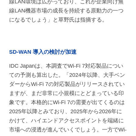
線LAN環境は広がっており、これが企業向け無
線LAN機器市場の成長を持続する原動力の一つ
になるでしょう」と草野氏は指摘する。
SD-WAN 導入の検討が加速
IDC Japanは、本調査でWi-Fi 7対応製品につい
ての予測も算出した。「2024年以降、大手ベン
ダーからWi-Fi 7の対応製品がリリースされてい
ますが、まだ非常に小規模にとどまっている印
象です。本格的にWi-Fi 7の需要が出てくるのは
2025年以降とみており、2025年から2026年に
かけて、ハイエンドアクセスポイントを端緒に
市場への浸透が進んでいくでしょう。一方でWi-