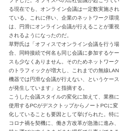
フトした。オフィスへの出社会議が起こってい
る現在でも、オンライン会議は一定数実施され
ている。これに伴い、企業のネットワーク環境
は、円滑にオンライン会議が行えることが重視
されるようになったのだ。
草野氏は「オフィスでオンライン会議を行う場
合、同時接続で何名も同じ会議に参加するケー
スも少なくありません。そのためネットワーク
のトラフィックが増大し、これまでの無線LAN
機器では円滑な会議が行えない、というケース
が発生しています」と指摘する。
こうした会議スタイルの変化に加えて、業務に
使用するPCがデスクトップからノートPCに変
化していることも要因として挙げられた。特に
コロナ禍を契機に、働き方改革が急激に進み、