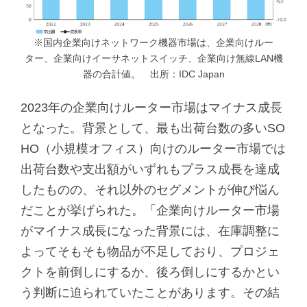
※国内企業向けネットワーク機器市場は、企業向けルー
ター、企業向けイーサネットスイッチ、企業向け無線LAN機
器の合計値。 出所：IDC Japan
2023年の企業向けルーター市場はマイナス成長
となった。背景として、最も出荷台数の多いSO
HO（小規模オフィス）向けのルーター市場では
出荷台数や支出額がいずれもプラス成長を達成
したものの、それ以外のセグメントが伸び悩ん
だことが挙げられた。「企業向けルーター市場
がマイナス成長になった背景には、在庫調整に
よってそもそも物品が不足しており、プロジェ
クトを前倒しにするか、後ろ倒しにするかとい
う判断に迫られていたことがあります。その結