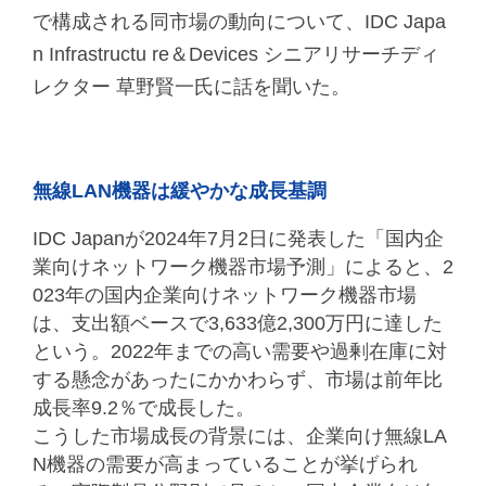
で構成される同市場の動向について、IDC Japa
n Infrastructu re＆Devices シニアリサーチディ
レクター 草野賢一氏に話を聞いた。
無線LAN機器は緩やかな成長基調
IDC Japanが2024年7月2日に発表した「国内企
業向けネットワーク機器市場予測」によると、2
023年の国内企業向けネットワーク機器市場
は、支出額ベースで3,633億2,300万円に達した
という。2022年までの高い需要や過剰在庫に対
する懸念があったにかかわらず、市場は前年比
成長率9.2％で成長した。
こうした市場成長の背景には、企業向け無線LA
N機器の需要が高まっていることが挙げられ