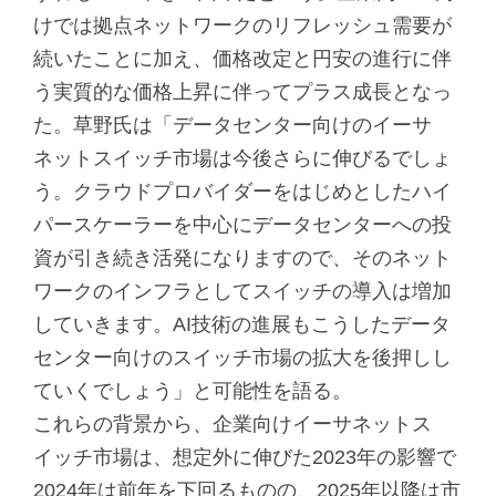
けでは拠点ネットワークのリフレッシュ需要が
続いたことに加え、価格改定と円安の進行に伴
う実質的な価格上昇に伴ってプラス成長となっ
た。草野氏は「データセンター向けのイーサ
ネットスイッチ市場は今後さらに伸びるでしょ
う。クラウドプロバイダーをはじめとしたハイ
パースケーラーを中心にデータセンターへの投
資が引き続き活発になりますので、そのネット
ワークのインフラとしてスイッチの導入は増加
していきます。AI技術の進展もこうしたデータ
センター向けのスイッチ市場の拡大を後押しし
ていくでしょう」と可能性を語る。
これらの背景から、企業向けイーサネットス
イッチ市場は、想定外に伸びた2023年の影響で
2024年は前年を下回るものの、2025年以降は市