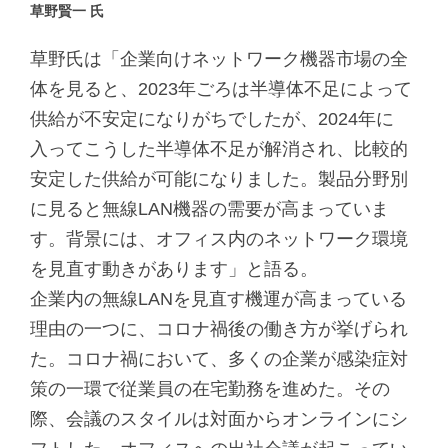
草野賢一 氏
草野氏は「企業向けネットワーク機器市場の全
体を見ると、2023年ごろは半導体不足によって
供給が不安定になりがちでしたが、2024年に
入ってこうした半導体不足が解消され、比較的
安定した供給が可能になりました。製品分野別
に見ると無線LAN機器の需要が高まっていま
す。背景には、オフィス内のネットワーク環境
を見直す動きがあります」と語る。
企業内の無線LANを見直す機運が高まっている
理由の一つに、コロナ禍後の働き方が挙げられ
た。コロナ禍において、多くの企業が感染症対
策の一環で従業員の在宅勤務を進めた。その
際、会議のスタイルは対面からオンラインにシ