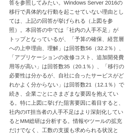
答を参照してみたい。Windows Server 2016の
移行で具体的な行動を起こせていない理由とし
ては、上記の回答が挙げられる（上図を参
照）。本回答の中では「社内の人手不足」が
トップとなっているが、「予算の確保、経営層
への上申理由、理解」は回答数56（32.2％）、
「アプリケーションの改修コスト、追加開発費
用等が高い」は回答数35（20.1％）、「移行の
必要性は分かるが、自社に合ったサービスがど
れかよく分からない」は回答数21（12.1％）で
続き、企業ごとにさまざまな要因を抱えてい
る。特に上図に挙げた阻害要因に着目すると、
社内のIT担当者の人手不足はより深刻化してい
るとMM総研は分析する。情報やツールの拡充
だけでなく、工数の支援も求められる状況と