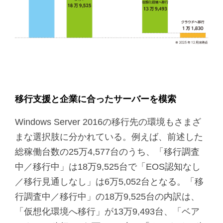
移行支援と企業に合ったサーバーを模索
Windows Server 2016の移行先の環境もさまざ
まな選択肢に分かれている。例えば、前述した
総稼働台数の25万4,577台のうち、「移行調査
中／移行中」は18万9,525台で「EOS認知なし
／移行見通しなし」は6万5,052台となる。「移
行調査中／移行中」の18万9,525台の内訳は、
「仮想化環境へ移行」が13万9,493台、「ベア