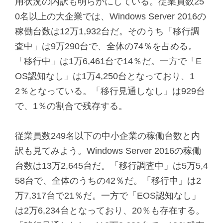
用状況の内訳も明らかにしている。従業員数25
0名以上の大企業では、Windows Server 2016の
稼働台数は12万1,932台だ。そのうち「移行調
査中」は9万290台で、全体の74％を占める。
「移行中」は1万6,461台で14％だ。一方で「E
OS認知なし」は1万4,250台となっており、1
2％となっている。「移行見通しなし」は929台
で、1％の割合で残存する。
従業員数249名以下の中小企業の稼働台数と内
訳も見てみよう。Windows Server 2016の稼働
台数は13万2,645台だ。「移行調査中」は5万5,4
58台で、全体のうちの42％だ。「移行中」は2
万7,317台で21％だ。一方で「EOS認知なし」
は2万6,234台となっており、20％も存在する。