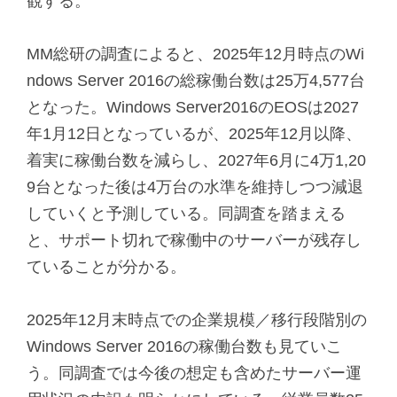
観する。
MM総研の調査によると、2025年12月時点のWi
ndows Server 2016の総稼働台数は25万4,577台
となった。Windows Server2016のEOSは2027
年1月12日となっているが、2025年12月以降、
着実に稼働台数を減らし、2027年6月に4万1,20
9台となった後は4万台の水準を維持しつつ減退
していくと予測している。同調査を踏まえる
と、サポート切れで稼働中のサーバーが残存し
ていることが分かる。
2025年12月末時点での企業規模／移行段階別の
Windows Server 2016の稼働台数も見ていこ
う。同調査では今後の想定も含めたサーバー運