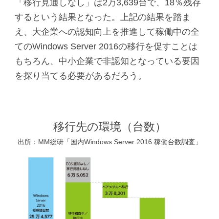
「移行見通しなし」は2万3,639台で、18％残存
するという結果となった。上記の結果を踏ま
え、大企業への認知向上を推進して稼働中の全
てのWindows Server 2016の移行を促すことは
もちろん、中小企業で非認知となっている要因
を探り当てる必要があるだろう。
移行先の環境（台数）
出所：MM総研「国内Windows Server 2016 稼働台数調査」