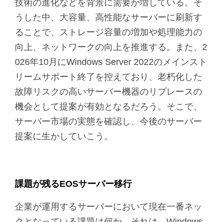
技術の進化などを背景に需要が増している。そ
うした中、大容量、高性能なサーバーに刷新す
ることで、ストレージ容量の増加や処理能力の
向上、ネットワークの向上を推進する。また、2
026年10月にWindows Server 2022のメインスト
リームサポート終了を控えており、老朽化した
故障リスクの高いサーバー機器のリプレースの
機会として提案が有効となるだろう。そこで、
サーバー市場の実態を確認し、今後のサーバー
提案に生かしていこう。
課題が残るEOSサーバー移行
企業が運用するサーバーにおいて現在一番ネッ
クとなっている課題は何か。それは、Windows