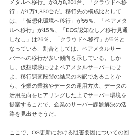
メタルへ移行」が3万8,201台、「クラウドへ移
行」が1万1,830台だ。移行先の構成比として
は、「仮想化環境へ移行」が55％、「ベアメタ
ルへ移行」が15％、「EOS認知なし／移行見通
しなし」は26％、「クラウドへ移行」が5％と
なっている。割合としては、ベアメタルサー
バーへの移行が多い傾向を示している。しか
し、仮想環境にせよベアメタルサーバーにせ
よ、移行調査段階の結果の内訳であることか
ら、企業の業務やデータの運用方法、データの
活用意向をヒアリングした上でサーバー環境を
提案することで、企業のサーバー課題解決の活
路を見出せそうだ。
ここで、OS更新における阻害要因についての回