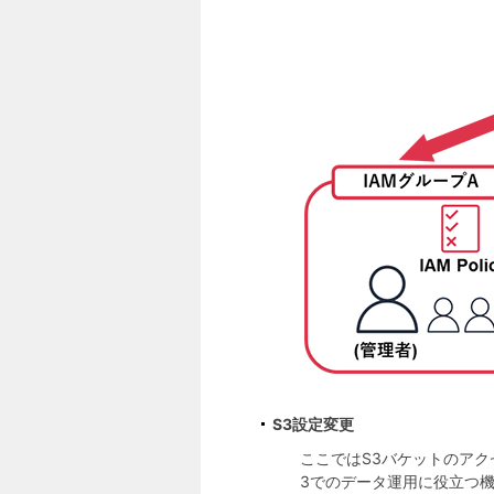
S3設定変更
ここではS3バケットのア
3でのデータ運用に役立つ