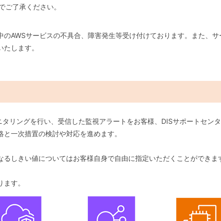
でご了承ください。
中のAWSサービスの不具合、障害発生等受け付けております。また、サ
いたします。
してモニタリングを行い、受信した監視アラートをお客様、DISサポートセ
絡と一次措置の検討や対応を進めます。
なるしきい値についてはお客様自身で自由に指定いただくことができま
ります。