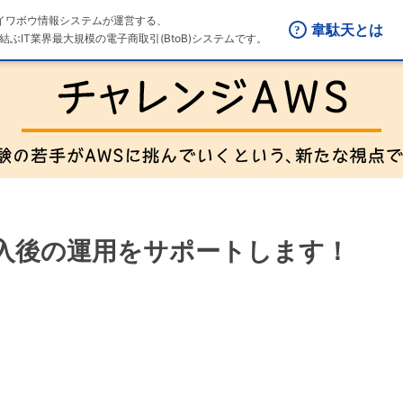
はダイワボウ情報システムが運営する、
韋駄天とは
結ぶIT業界最大規模の電子商取引(BtoB)システムです。
導入後の運用をサポートします！