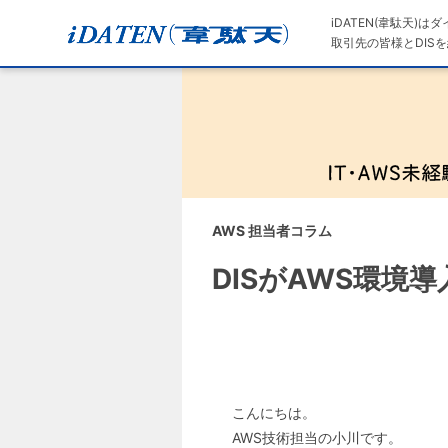
iDATEN(韋駄天)
取引先の皆様とDISを
AWS 担当者コラム
DISがAWS環境
こんにちは。
AWS技術担当の小川です。