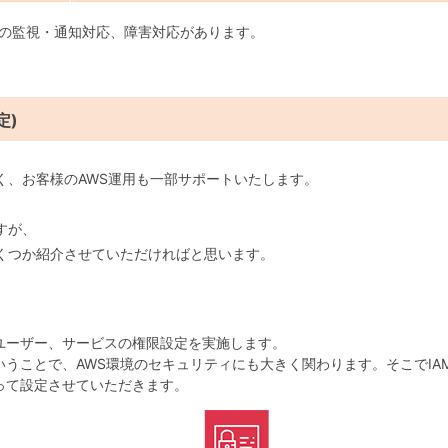
などの監視・通知対応、障害対応があります。
定)
く、お客様のAWS運用も一部サポートいたします。
すが、
くつか紹介させていただければと思います。
ユーザー、サービスの権限設定を実施します。
ことで、AWS環境のセキュリティにも大きく関わります。そこでIAM Use
って設定させていただきます。