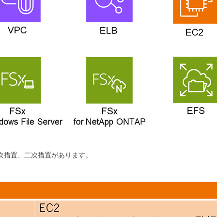
次措置、二次措置があります。