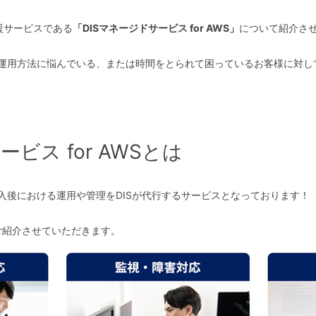
支援サービスである
「DISマネージドサービス for AWS」
について紹介さ
の運用方法に悩んでいる、または時間をとられて困っているお客様に対し
ビス for AWSとは
入後における運用や管理をDISが代行するサービスとなっております！
ご紹介させていただきます。