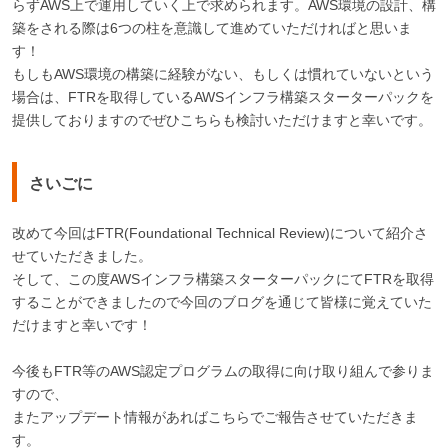
らずAWS上で運用していく上で求められます。AWS環境の設計、構
築をされる際は6つの柱を意識して進めていただければと思いま
す！
もしもAWS環境の構築に経験がない、もしくは慣れていないという
場合は、FTRを取得しているAWSインフラ構築スターターパックを
提供しておりますのでぜひこちらも検討いただけますと幸いです。
さいごに
改めて今回はFTR(Foundational Technical Review)について紹介さ
せていただきました。
そして、この度AWSインフラ構築スターターパックにてFTRを取得
することができましたので今回のブログを通じて皆様に覚えていた
だけますと幸いです！
今後もFTR等のAWS認定プログラムの取得に向け取り組んで参りま
すので、
またアップデート情報があればこちらでご報告させていただきま
す。