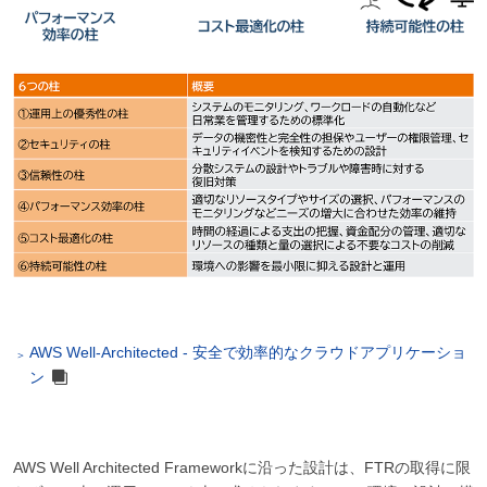
AWS Well-Architected - 安全で効率的なクラウドアプリケーショ
ン
AWS Well Architected Frameworkに沿った設計は、FTRの取得に限