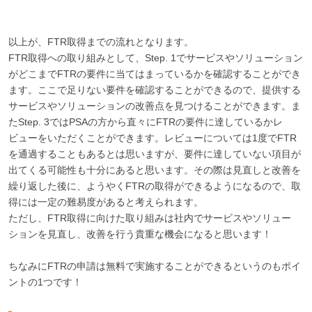
以上が、FTR取得までの流れとなります。
FTR取得への取り組みとして、Step. 1でサービスやソリューション
がどこまでFTRの要件に当てはまっているかを確認することができ
ます。ここで足りない要件を確認することができるので、提供する
サービスやソリューションの改善点を見つけることができます。ま
たStep. 3ではPSAの方から直々にFTRの要件に達しているかレ
ビューをいただくことができます。レビューについては1度でFTR
を通過することもあるとは思いますが、要件に達していない項目が
出てくる可能性も十分にあると思います。その際は見直しと改善を
繰り返した後に、ようやくFTRの取得ができるようになるので、取
得には一定の難易度があると考えられます。
ただし、FTR取得に向けた取り組みは社内でサービスやソリュー
ションを見直し、改善を行う貴重な機会になると思います！
ちなみにFTRの申請は無料で実施することができるというのもポイ
ントの1つです！