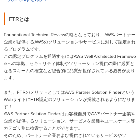
FTRとは
Foundational Technical Reviewの略となっており、AWSパートナー
企業が提供するAWSのソリューションやサービスに対して認定され
るプログラムです。
この認定プログラムを通過するにはAWS Well Architected Framewo
rkへの準拠、セキュリティ体制やソリューション提供の際に必要と
なるスキームの確立など総合的に品質が担保されている必要があり
ます。
また、FTRのメリットとしてはAWS Partner Solution Finderという
WebサイトにFTR認定のソリューションが掲載されるようになりま
す！
AWS Partner Solution Finderはお客様自身でAWSパートナー企業や
企業が提供するソリューション、サービスを業種やユースケース等
カテゴリ別に検索することができます。
そのため、パートナー企業および提供されているサービスやソ