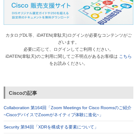
カタログDL等、iDATEN(韋駄天)ログインが必要なコンテンツがご
ざいます。
必要に応じて、ログインしてご利用ください。
iDATEN(韋駄天)のご利用に関してご不明点があるお客様は
こちら
をお読みください。
Ciscoの記事
Collaboration 第164回「Zoom Meetings for Cisco Roomsのご紹介
~CiscoデバイスでZoomがネイティブ体験に進化~」
Security 第94回「XDRを構成する要素について」