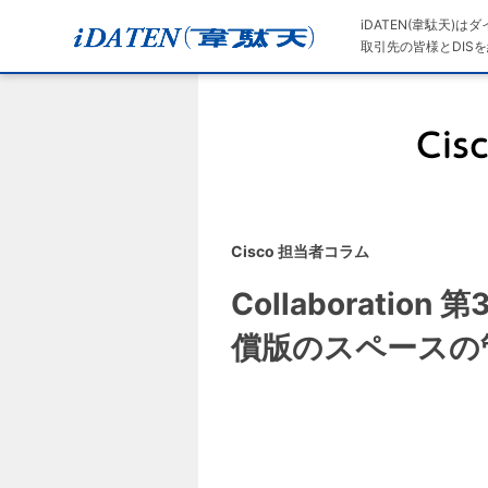
iDATEN(韋駄天)
取引先の皆様とDISを
Cisco 担当者コラム
Collaboratio
償版のスペースの