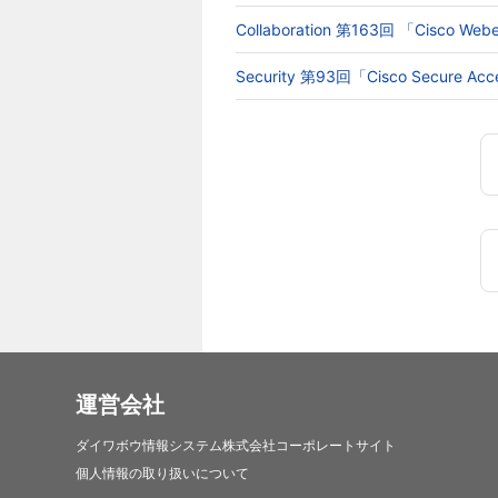
Collaboration 第163回 「Cisc
Security 第93回「Cisco Secur
運営会社
ダイワボウ情報システム株式会社コーポレートサイト
個人情報の取り扱いについて