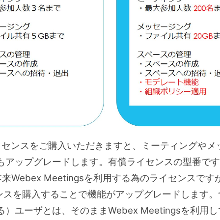
償のライセンスをご購入いただきますと、ミーティングや
アップグレードします。有償ライセンスの型番ですが、「
ebex Meetingsを利用する為のライセンスですが、W
ライセンスを購入することで機能がアップグレードします。つ
ユーザとは、そのままWebex Meetingsを利