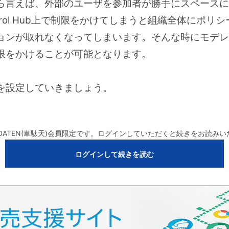
ら言えば、外部のユーザを参加者が勝手にスペースに
trol Hub上で制限をかけてしまうと組織全体にポリ
ョンが取れなくなってしまいます。そんな時にモデレ
限をかけることが可能となります。
を設定していきましょう。
DATEN(韋駄天)会員限定です。ログインしていただくと続きをお読み
ログインして続きを読む