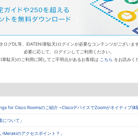
タログDL等、iDATEN(韋駄天)ログインが必要なコンテンツがございま
必要に応じて、ログインしてご利用ください。
TEN(韋駄天)のご利用に関してご不明点があるお客様は
こちら
をお読みく
Meetings for Cisco Roomsのご紹介 ~CiscoデバイスでZoomがネイティ
る要素について」
ないMerakiのアクセスポイント？」