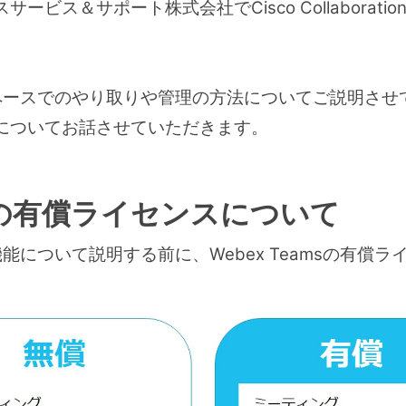
ービス＆サポート株式会社でCisco Collaborat
sのスペースでのやり取りや管理の方法についてご説明さ
についてお話させていただきます。
amsの有償ライセンスについて
ース機能について説明する前に、Webex Teamsの有
。