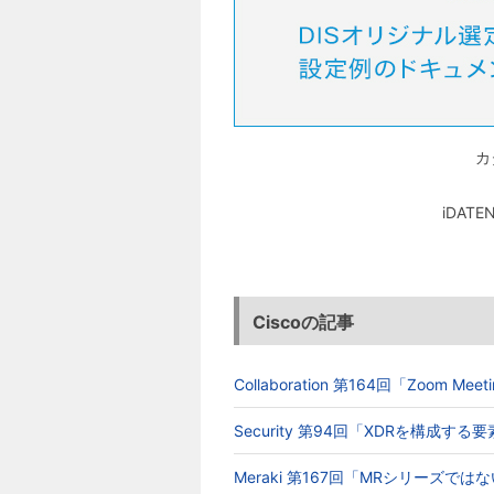
カ
iDA
Ciscoの記事
Collaboration 第164回「Zoom 
Security 第94回「XDRを構成す
Meraki 第167回「MRシリーズでは