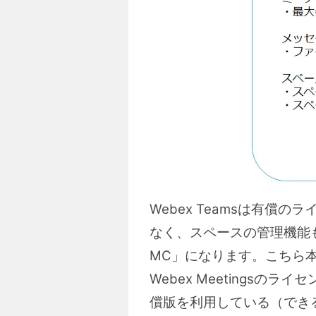
Webex Teamsは有
なく、スペースの管理機能も
MC」になります。こちら本来W
Webex Meetingsの
償版を利用している（できる）