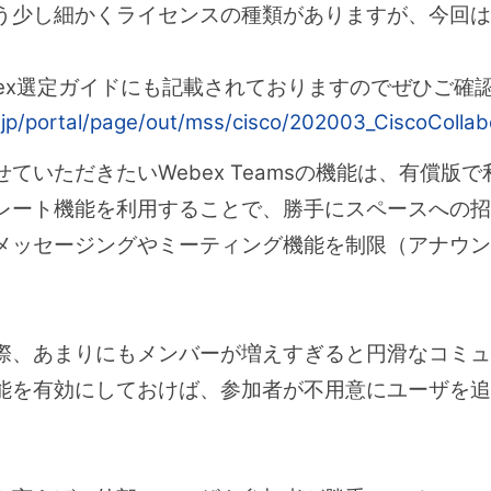
う少し細かくライセンスの種類がありますが、今回は
bex選定ガイドにも記載されておりますのでぜひご確
.jp/portal/page/out/mss/cisco/202003_CiscoColla
ていただきたいWebex Teamsの機能は、有償版
レート機能を利用することで、勝手にスペースへの
メッセージングやミーティング機能を制限（アナウン
際、あまりにもメンバーが増えすぎると円滑なコミュ
能を有効にしておけば、参加者が不用意にユーザを追