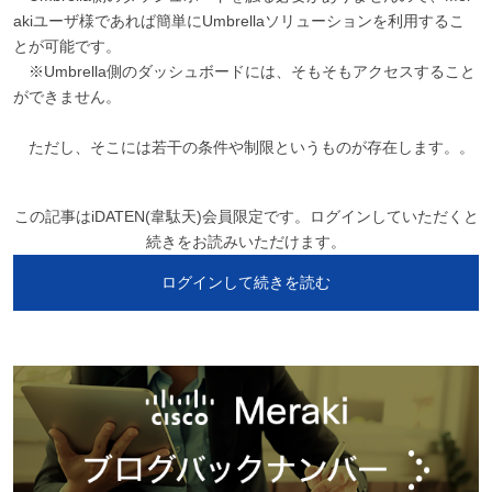
akiユーザ様であれば簡単にUmbrellaソリューションを利用するこ
とが可能です。
※Umbrella側のダッシュボードには、そもそもアクセスすること
ができません。
ただし、そこには若干の条件や制限というものが存在します。。
この記事はiDATEN(韋駄天)会員限定です。ログインしていただくと
続きをお読みいただけます。
ログインして続きを読む