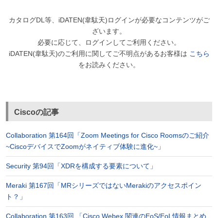
カタログDL等、iDATEN(韋駄天)ログインが必要なコンテンツがご
ざいます。
必要に応じて、ログインしてご利用ください。
iDATEN(韋駄天)のご利用に関してご不明点があるお客様は
こちら
をお読みください。
Ciscoの記事
Collaboration 第164回「Zoom Meetings for Cisco Roomsのご紹介
~CiscoデバイスでZoomがネイティブ体験に進化~」
Security 第94回「XDRを構成する要素について」
Meraki 第167回「MRシリーズではないMerakiのアクセスポイン
ト？」
Collaboration 第163回 「Cisco Webex 関連のEoS/EoL情報まとめ