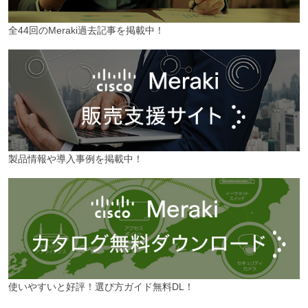
全44回のMeraki過去記事を掲載中！
製品情報や導入事例を掲載中！
使いやすいと好評！選び方ガイド無料DL！