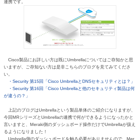
連携です。
Cisco製品にお詳しい方は既にUmbrellaについてはご存知かと思
いますが、ご存知ない方は是非こちらのブログを見てみてくださ
い。
・Security 第15回「Cisco UmbrellaとDNSセキュリティとは？」
・Security 第16回「Cisco Umbrellaと他のセキュリティ製品は何
が違うの？」
上記のブログはUmbrellaという製品単体のご紹介になりますが、
今回MRシリーズとUmbrellaの連携で何ができるようになったかと
言いますと、Meraki側のダッシュボード操作だけでUmbrellaが扱え
るようになりました！
Umbrella側のダッシュボードを触る必要がありませんので、Mer