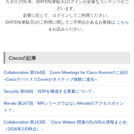
カタログDL等、iDATEN(韋駄天)ログインが必要なコンテンツがご
ざいます。
必要に応じて、ログインしてご利用ください。
iDATEN(韋駄天)のご利用に関してご不明点があるお客様は
こちら
をお読みください。
Ciscoの記事
Collaboration 第164回「Zoom Meetings for Cisco Roomsのご紹介
~CiscoデバイスでZoomがネイティブ体験に進化~」
Security 第94回「XDRを構成する要素について」
Meraki 第167回「MRシリーズではないMerakiのアクセスポイン
ト？」
Collaboration 第163回 「Cisco Webex 関連のEoS/EoL情報まとめ
（2026年2月時点）」