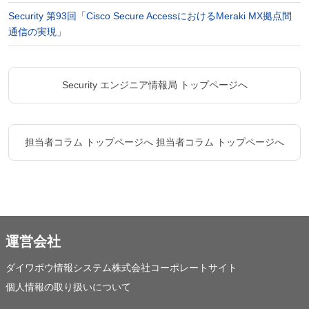
Security 第93回「Cisco Secure AccessにおけるMeraki MX拠点間
通信の実現」
Security エンジニア情報局 トップページへ
担当者コラム トップページへ
担当者コラム トップページへ
運営会社
ダイワボウ情報システム株式会社コーポレートサイト
個人情報の取り扱いについて