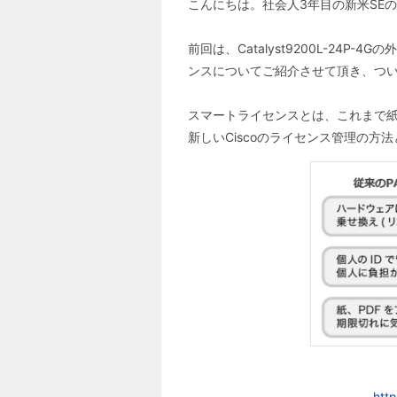
こんにちは。社会人3年目の新米SEの
前回は、Catalyst9200L-24
ンスについてご紹介させて頂き、つ
スマートライセンスとは、これまで紙
新しいCiscoのライセンス管理の方
htt