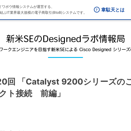
はダイワボウ情報システムが運営する、
韋駄天とは
結ぶIT業界最大規模の電子商取引(BtoB)システムです。
第20回 「Catalyst 9200シリ
クト接続 前編」