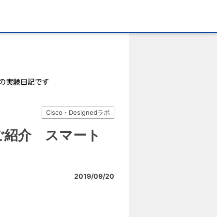
Cisco・Designedラボ
ーズのご紹介 スマート
2019/09/20