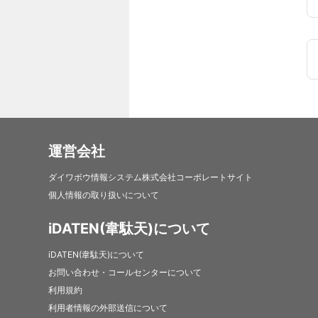
運営会社
ダイワボウ情報システム株式会社コーポレートサイト
個人情報の取り扱いについて
iDATEN(韋駄天)について
iDATEN(韋駄天)について
お問い合わせ・コールセンターについて
利用規約
利用者情報の外部送信について