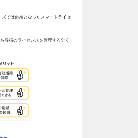
00シリーズでは必須となったスマートライセ
でお客様のライセンスを管理する全く
html