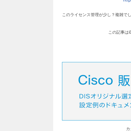
このライセンス管理が少し？複雑で
この記事はi
カ