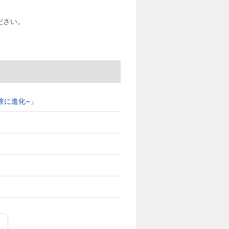
ださい。
ブ体験に進化~」