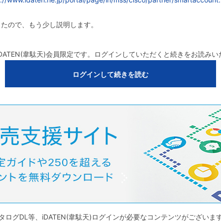
したので、もう少し説明します。
DATEN(韋駄天)会員限定です。ログインしていただくと続きをお読み
ログインして続きを読む
タログDL等、iDATEN(韋駄天)ログインが必要なコンテンツがございま