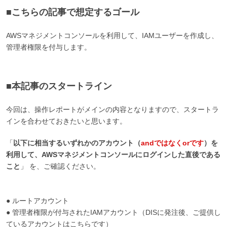
■こちらの記事で想定するゴール
AWSマネジメントコンソールを利用して、IAMユーザーを作成し、
管理者権限を付与します。
■本記事のスタートライン
今回は、操作レポートがメインの内容となりますので、スタートラ
インを合わせておきたいと思います。
「
以下に相当するいずれかのアカウント（
andではなくorです
）を
利用して、AWSマネジメントコンソールにログインした直後である
こと
」 を、ご確認ください。
● ルートアカウント
● 管理者権限が付与されたIAMアカウント（DISに発注後、ご提供し
ているアカウントはこちらです）