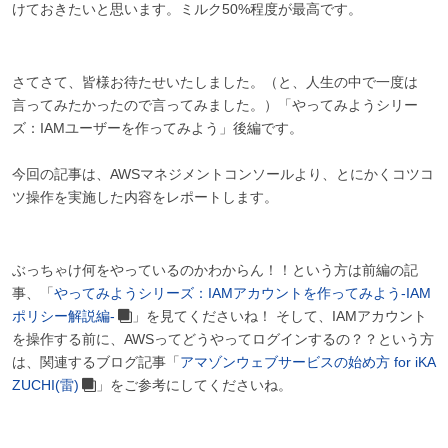
けておきたいと思います。ミルク50%程度が最高です。
さてさて、皆様お待たせいたしました。（と、人生の中で一度は
言ってみたかったので言ってみました。）「やってみようシリー
ズ：IAMユーザーを作ってみよう」後編です。
今回の記事は、AWSマネジメントコンソールより、とにかくコツコ
ツ操作を実施した内容をレポートします。
ぶっちゃけ何をやっているのかわからん！！という方は前編の記
事、「
やってみようシリーズ：IAMアカウントを作ってみよう-IAM
ポリシー解説編-
」を見てくださいね！ そして、IAMアカウント
を操作する前に、AWSってどうやってログインするの？？という方
は、関連するブログ記事「
アマゾンウェブサービスの始め方 for iKA
ZUCHI(雷)
」をご参考にしてくださいね。