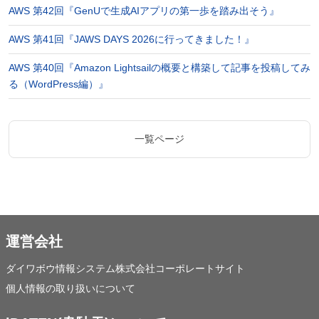
AWS 第42回『GenUで生成AIアプリの第一歩を踏み出そう』
AWS 第41回『JAWS DAYS 2026に行ってきました！』
AWS 第40回『Amazon Lightsailの概要と構築して記事を投稿してみ
る（WordPress編）』
一覧ページ
運営会社
ダイワボウ情報システム株式会社コーポレートサイト
個人情報の取り扱いについて