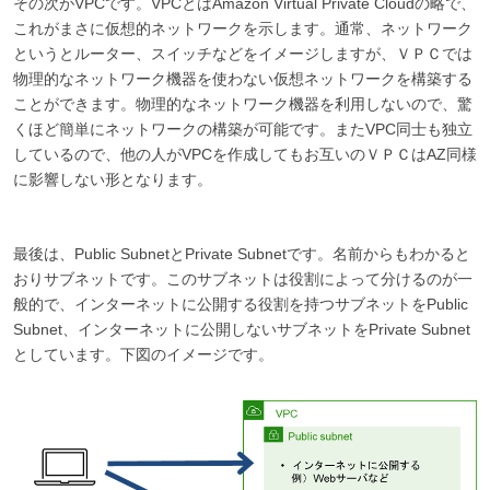
その次がVPCです。VPCとはAmazon Virtual Private Cloudの略で、
これがまさに仮想的ネットワークを示します。通常、ネットワーク
というとルーター、スイッチなどをイメージしますが、ＶＰＣでは
物理的なネットワーク機器を使わない仮想ネットワークを構築する
ことができます。物理的なネットワーク機器を利用しないので、驚
くほど簡単にネットワークの構築が可能です。またVPC同士も独立
しているので、他の人がVPCを作成してもお互いのＶＰＣはAZ同様
に影響しない形となります。
最後は、Public SubnetとPrivate Subnetです。名前からもわかると
おりサブネットです。このサブネットは役割によって分けるのが一
般的で、インターネットに公開する役割を持つサブネットをPublic
Subnet、インターネットに公開しないサブネットをPrivate Subnet
としています。下図のイメージです。