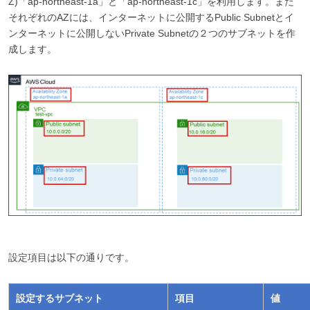
Z)「ap-northeast-1a」と「ap-northeast-1c」を利用します。また
それぞれのAZには、インターネットに公開するPublic Subnetとイ
ンターネットに公開しないPrivate Subnetの２つのサブネットを作
成します。
設定項目は以下の通りです。
設定するサブネット
項目
値