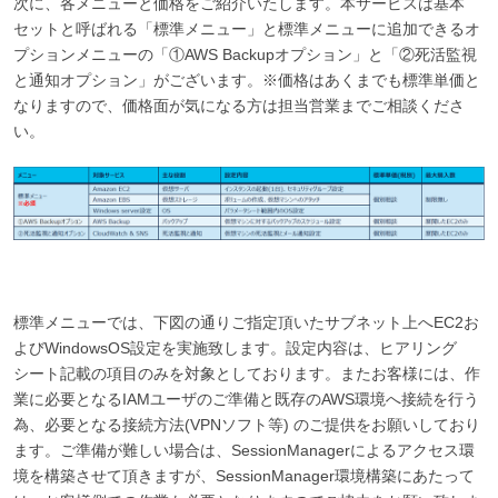
次に、各メニューと価格をご紹介いたします。本サービスは基本
セットと呼ばれる「標準メニュー」と標準メニューに追加できるオ
プションメニューの「①AWS Backupオプション」と「②死活監視
と通知オプション」がございます。※価格はあくまでも標準単価と
なりますので、価格面が気になる方は担当営業までご相談くださ
い。
標準メニューでは、下図の通りご指定頂いたサブネット上へEC2お
よびWindowsOS設定を実施致します。設定内容は、ヒアリング
シート記載の項目のみを対象としております。またお客様には、作
業に必要となるIAMユーザのご準備と既存のAWS環境へ接続を行う
為、必要となる接続方法(VPNソフト等) のご提供をお願いしており
ます。ご準備が難しい場合は、SessionManagerによるアクセス環
境を構築させて頂きますが、SessionManager環境構築にあたって