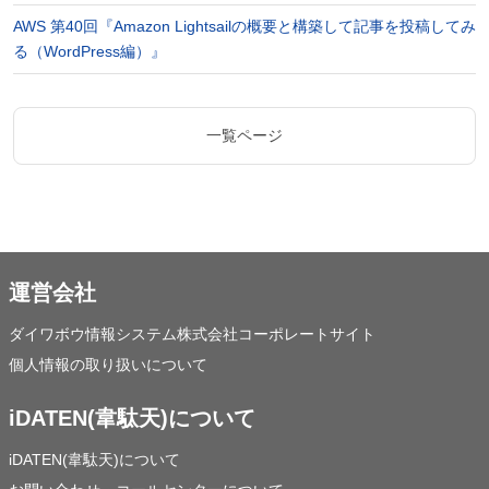
AWS 第40回『Amazon Lightsailの概要と構築して記事を投稿してみ
る（WordPress編）』
一覧ページ
運営会社
ダイワボウ情報システム株式会社コーポレートサイト
個人情報の取り扱いについて
iDATEN(韋駄天)について
iDATEN(韋駄天)について