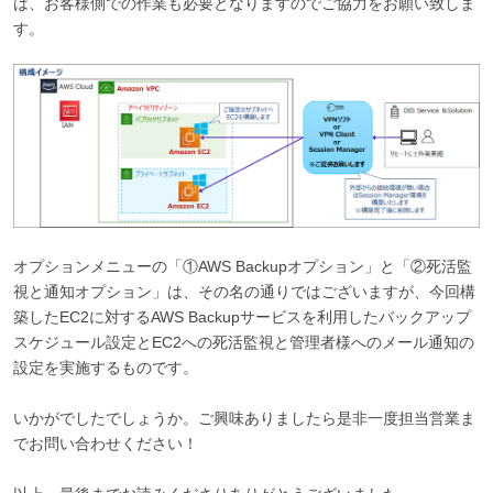
は、お客様側での作業も必要となりますのでご協力をお願い致しま
す。
オプションメニューの「①AWS Backupオプション」と「②死活監
視と通知オプション」は、その名の通りではございますが、今回構
築したEC2に対するAWS Backupサービスを利用したバックアップ
スケジュール設定とEC2への死活監視と管理者様へのメール通知の
設定を実施するものです。
いかがでしたでしょうか。ご興味ありましたら是非一度担当営業ま
でお問い合わせください！