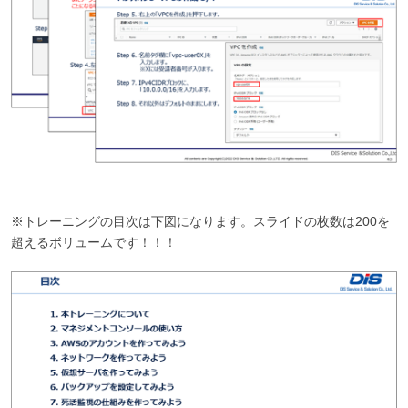
※トレーニングの目次は下図になります。スライドの枚数は200を
超えるボリュームです！！！