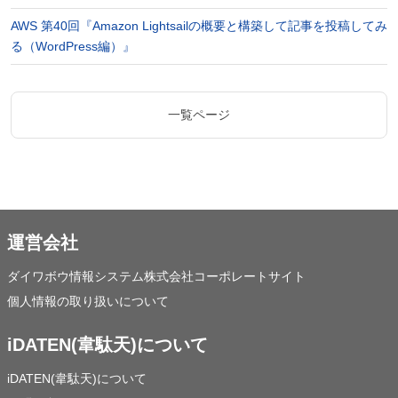
AWS 第40回『Amazon Lightsailの概要と構築して記事を投稿してみ
る（WordPress編）』
一覧ページ
運営会社
ダイワボウ情報システム株式会社コーポレートサイト
個人情報の取り扱いについて
iDATEN(韋駄天)について
iDATEN(韋駄天)について