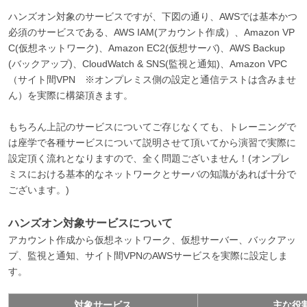
ハンズオン対象のサービスですが、下図の通り、AWSでは基本かつ
必須のサービスである、AWS IAM(アカウント作成）、Amazon VP
C(仮想ネットワーク)、Amazon EC2(仮想サーバ)、AWS Backup
(バックアップ)、CloudWatch & SNS(監視と通知)、Amazon VPC
（サイト間VPN ※オンプレミス側の設定と通信テストは含みませ
ん）を実際に構築頂きます。
もちろん上記のサービスについてご存じなくても、トレーニングで
は座学で各種サービスについて説明させて頂いてから演習で実際に
設定頂く流れとなりますので、全く問題ございません！(オンプレ
ミスにおける基本的なネットワークとサーバの知識があれば十分で
ございます。)
ハンズオン対象サービスについて
アカウント作成から仮想ネットワーク、仮想サーバー、バックアッ
プ、監視と通知、サイト間VPNのAWSサービスを実際に設定しま
す。
対象サービス
主な役