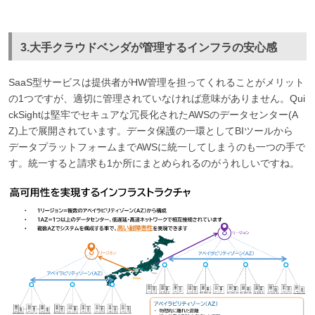
3.大手クラウドベンダが管理するインフラの安心感
SaaS型サービスは提供者がHW管理を担ってくれることがメリット
の1つですが、適切に管理されていなければ意味がありません。Qui
ckSightは堅牢でセキュアな冗長化されたAWSのデータセンター(A
Z)上で展開されています。データ保護の一環としてBIツールから
データプラットフォームまでAWSに統一してしまうのも一つの手で
す。統一すると請求も1か所にまとめられるのがうれしいですね。