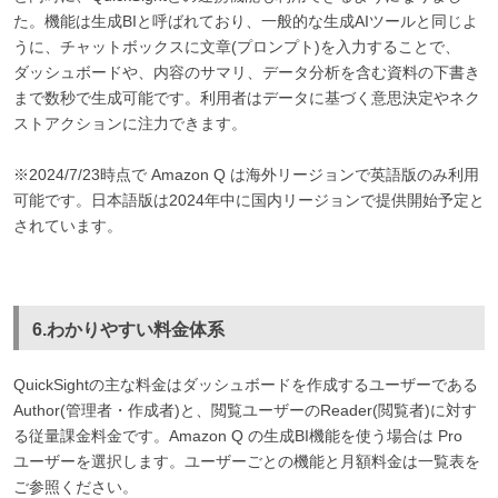
た。機能は生成BIと呼ばれており、一般的な生成AIツールと同じよ
うに、チャットボックスに文章(プロンプト)を入力することで、
ダッシュボードや、内容のサマリ、データ分析を含む資料の下書き
まで数秒で生成可能です。利用者はデータに基づく意思決定やネク
ストアクションに注力できます。
※2024/7/23時点で Amazon Q は海外リージョンで英語版のみ利用
可能です。日本語版は2024年中に国内リージョンで提供開始予定と
されています。
6.わかりやすい料金体系
QuickSightの主な料金はダッシュボードを作成するユーザーである
Author(管理者・作成者)と、閲覧ユーザーのReader(閲覧者)に対す
る従量課金料金です。Amazon Q の生成BI機能を使う場合は Pro
ユーザーを選択します。ユーザーごとの機能と月額料金は一覧表を
ご参照ください。