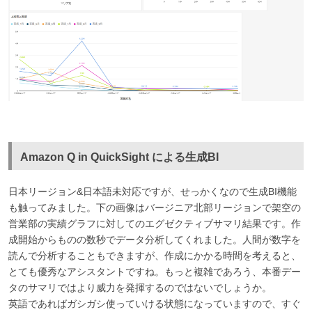
Amazon Q in QuickSight による生成BI
日本リージョン&日本語未対応ですが、せっかくなので生成BI機能
も触ってみました。下の画像はバージニア北部リージョンで架空の
営業部の実績グラフに対してのエグゼクティブサマリ結果です。作
成開始からものの数秒でデータ分析してくれました。人間が数字を
読んで分析することもできますが、作成にかかる時間を考えると、
とても優秀なアシスタントですね。もっと複雑であろう、本番デー
タのサマリではより威力を発揮するのではないでしょうか。
英語であればガシガシ使っていける状態になっていますので、すぐ