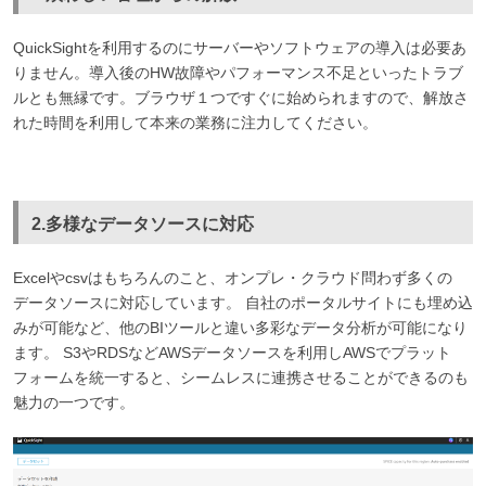
QuickSightを利用するのにサーバーやソフトウェアの導入は必要あ
りません。導入後のHW故障やパフォーマンス不足といったトラブ
ルとも無縁です。ブラウザ１つですぐに始められますので、解放さ
れた時間を利用して本来の業務に注力してください。
2.多様なデータソースに対応
Excelやcsvはもちろんのこと、オンプレ・クラウド問わず多くの
データソースに対応しています。 自社のポータルサイトにも埋め込
みが可能など、他のBIツールと違い多彩なデータ分析が可能になり
ます。 S3やRDSなどAWSデータソースを利用しAWSでプラット
フォームを統一すると、シームレスに連携させることができるのも
魅力の一つです。