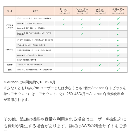
※Author は年間契約で18USD/月
※少なくとも1名のPro ユーザーまたは少なくとも1個のAmazon Q トピックを
持つアカウントには、アカウントごとに250 USD/月のAmazon Q 有効化料金
が適用されます。
その他、追加の機能や容量を利用される場合はユーザー料金以外に
も費用が発生する場合があります。詳細はAWSの料金サイトをご参