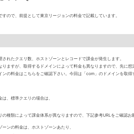
ですので、前提として東京リージョンの料金で記載しています。
や処理されたクエリ数、ホストゾーンとレコードで課金が発生します。
なりますが、取得するドメインによって料金も異なりますので、先に想
インの料金はこちらをご確認下さい。今回は「com」のドメインを取得
金は、標準クエリの場合は、
リの種類によって課金体系が異なりますので、下記参考URLをご確認お
ゾーンの料金は、ホストゾーンあたり、