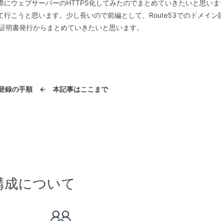
際にウェブサーバーのHTTPS化してみたのでまとめていきたいと思いま
行こうと思います。少し長いので前編として、Route53でのドメイ
の証明書発行からまとめていきたいと思います。
入・登録の手順 ← 本記事はここまで
る構成について