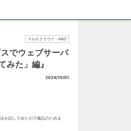
マルチクラウド・AWS
ビスでウェブサーバ
してみた」編』
2024/10/01
方法を試してみたので備忘のためま