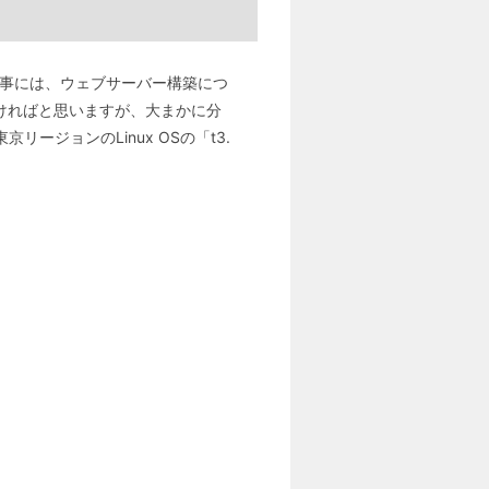
の記事には、ウェブサーバー構築につ
ければと思いますが、大まかに分
ジョンのLinux OSの「t3.