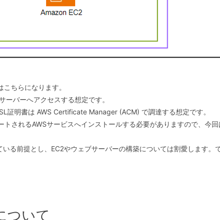
はこちらになります。
ブサーバーへアクセスする想定です。
SL証明書は AWS Certificate Manager (ACM) で調達する想定です。
されるAWSサービスへインストールする必要がありますので、今回はApplicati
れている前提とし、EC2やウェブサーバーの構築については割愛します。
金について