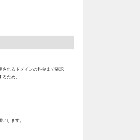
定されるドメインの料金まで確認
するため、
願いします。