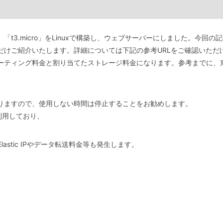
t3.micro」をLinuxで構築し、ウェブサーバーにしました。今回
だけご紹介いたします。詳細については下記の参考URLをご確認いただ
ティング料金と割り当てたストレージ料金になります。参考までに、東京リー
りますので、使用しない時間は停止することをお勧めします。
利用しており、
Elastic IPやデータ転送料金等も発生します。