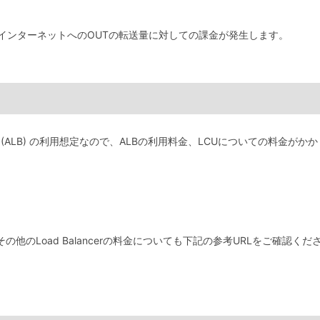
インターネットへのOUTの転送量に対しての課金が発生します。
alancer (ALB) の利用想定なので、ALBの利用料金、LCUについての料金が
他のLoad Balancerの料金についても下記の参考URLをご確認くだ