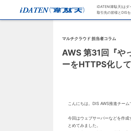
iDATEN(韋駄天)
取引先の皆様とDISを
マルチクラウド 担当者コラム
AWS 第31回
ーをHTTPS化
こんにちは。DIS AWS推進チー
今回はウェブサーバーなどを作成
とめてみました。