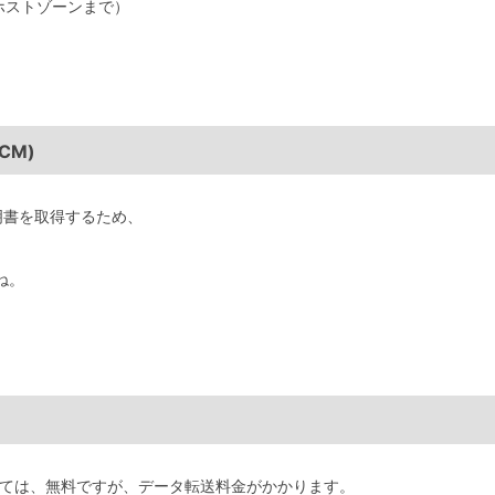
ホストゾーンまで）
ACM)
証明書を取得するため、
ね。
利用料金としては、無料ですが、データ転送料金がかかります。