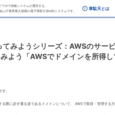
はダイワボウ情報システムが運営する、
韋駄天とは
結ぶIT業界最大規模の電子商取引(BtoB)システムです。
『やってみようシリーズ：AWSのサー
してみよう「AWSでドメインを所得
ムです。
する際に必ず通る道であるドメインについて、 AWSで取得・管理する