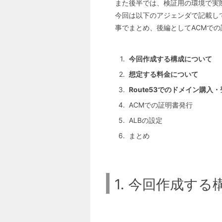
また後半では、検証用の環境で実
今回は以下のアジェンダで記載して
事でまとめ、後編としてACMで
今回作成する構成について
想定する料金について
Route53でのドメイン購
ACMでの証明書発行
ALBの設定
まとめ
1. 今回作成す