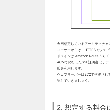
今回想定しているアーキテクチャ
ユーザーからは、HTTPSでウェ
ドメインは Amazon Route 53、S
ACMで発行したSSL証明書はサポート
B)を利用します。
ウェブサーバーはEC2で構築さ
認していきましょう。
2. 想定する料