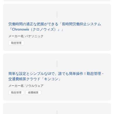
労働時間の適正な把握ができる「長時間労働抑止システム
『Chronowis（クロノウィズ）』」
メーカー名:
パナソニック
勤怠管理
簡単な設定とシンプルなUIで、誰でも簡単操作！勤怠管理・
交通費精算クラウド「キンコン」
メーカー名:
ソウルウェア
勤怠管理
経費精算