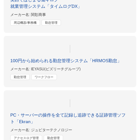
就業管理システム「タイムログDX」
メーカー名:
関彰商事
周辺機器/事務機
勤怠管理
100円から始められる勤怠管理システム「HRMOS勤怠」
メーカー名:
IEYASU(ビズリーチグループ)
勤怠管理
ワークフロー
PC・サーバーの操作を全て記録し追跡できる証跡管理ソフ
ト「Ekran」
メーカー名:
ジュピターテクノロジー
アクセスログ管理
勤怠管理