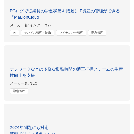
PCログで従業員の労働状況を把握しIT資産の管理ができる
「MaLionCloud」
メーカー名:
インターコム
AI
デバイス管理・制御
マイナンバー管理
勤怠管理
テレワークなどの多様な勤務時間の適正把握とチームの生産
性向上を支援
メーカー名:
NEC
勤怠管理
2024年問題にも対応
笑顔ではじまる働キロク