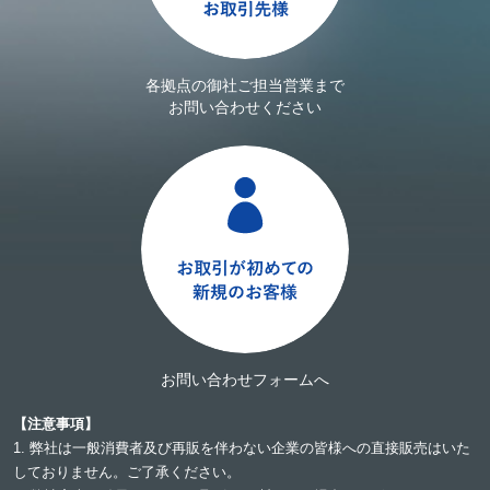
各拠点の御社ご担当営業まで
お問い合わせください
お問い合わせフォームへ
【注意事項】
1. 弊社は一般消費者及び再販を伴わない企業の皆様への直接販売はいた
しておりません。ご了承ください。