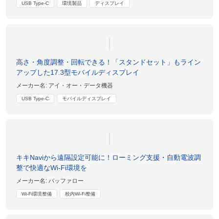
USB Type-C
環境製品
ディスプレイ
高さ・角度調整・回転できる！「スタンドセット」もライン
アップした17.3型モバイルディスプレイ
メーカー名:
アイ・オー・データ機器
USB Type-C
モバイルディスプレイ
キキNaviから遠隔設定可能に！ローミング支援・自動電波調
整で快適なWi-Fi環境を
メーカー名:
バッファロー
Wi-Fi環境整備
校内Wi-Fi整備