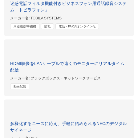
迷惑電話フィルタ機能付きビジネスフォン用通話録音システ
ム「トビラフォン」
メーカー名:
TOBILA SYSTEMS
周辺機器/事務機
防犯
電話・FAXのオンライン化
HDMI映像をLANケーブルで遠くのモニターにリアルタイム
配信
メーカー名:
ブラックボックス・ネットワークサービス
動画配信
多様化するニーズに応え、手軽に始められるNECのデジタル
サイネージ