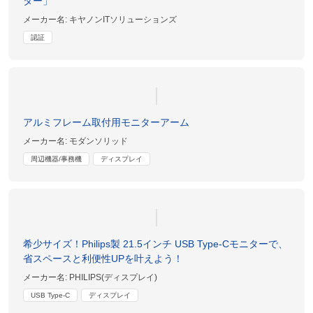
ター」
メーカー名:
キヤノンITソリューションズ
認証
アルミフレーム取付用モニターアーム
メーカー名:
モダンソリッド
周辺機器/事務機
ディスプレイ
希少サイズ！Philips製 21.5インチ USB Type-Cモニターで、
省スペースと利便性UPを叶えよう！
メーカー名:
PHILIPS(ディスプレイ)
USB Type-C
ディスプレイ