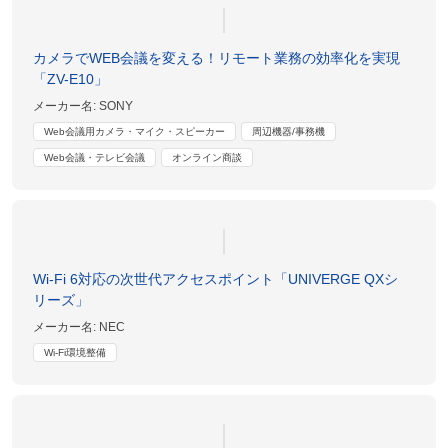
カメラでWEB会議を変える！リモート業務の効率化を実現
「ZV-E10」
メーカー名:
SONY
Web会議用カメラ・マイク・スピーカー
周辺機器/事務機
Web会議・テレビ会議
オンライン商談
Wi-Fi 6対応の次世代アクセスポイント「UNIVERGE QXシ
リーズ」
メーカー名:
NEC
Wi-Fi環境整備