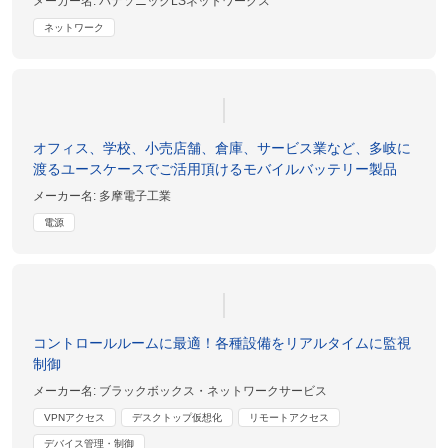
メーカー名:
パナソニックLSネットワークス
ネットワーク
オフィス、学校、小売店舗、倉庫、サービス業など、多岐に
渡るユースケースでご活用頂けるモバイルバッテリー製品
メーカー名:
多摩電子工業
電源
コントロールルームに最適！各種設備をリアルタイムに監視
制御
メーカー名:
ブラックボックス・ネットワークサービス
VPNアクセス
デスクトップ仮想化
リモートアクセス
デバイス管理・制御