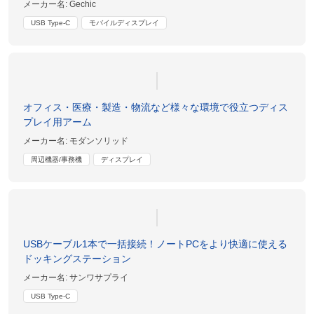
メーカー名:
Gechic
USB Type-C
モバイルディスプレイ
オフィス・医療・製造・物流など様々な環境で役立つディス
プレイ用アーム
メーカー名:
モダンソリッド
周辺機器/事務機
ディスプレイ
USBケーブル1本で一括接続！ノートPCをより快適に使える
ドッキングステーション
メーカー名:
サンワサプライ
USB Type-C