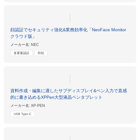
顔認証でセキュリティ強化&業務効率化「NeoFace Monitor
クラウド版」
メーカー名:
NEC
多要素認証
防犯
資料作成・編集に適したサブディスプレイ&ペン入力で直感
的に書き込めるXPPen大型液晶ペンタブレット
メーカー名:
XP-PEN
USB Type-C