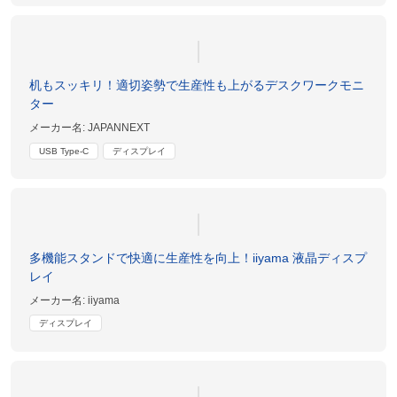
机もスッキリ！適切姿勢で生産性も上がるデスクワークモニ
ター
メーカー名:
JAPANNEXT
USB Type-C
ディスプレイ
多機能スタンドで快適に生産性を向上！iiyama 液晶ディスプ
レイ
メーカー名:
iiyama
ディスプレイ