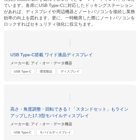
ています。各席にUSB Type-Cに対応したドッキングステーション
があれば、ディスプレイや周辺機器とノートパソコンを接続し業務
効率の向上を図れます。更に、一時離席した際にノートパソコンを
ロックすればセキュリティ強化に役立ちます。
USB Type-C搭載 ワイド液晶ディスプレイ
メーカー名:
アイ・オー・データ機器
USB Type-C
環境製品
ディスプレイ
高さ・角度調整・回転できる！「スタンドセット」もライン
アップした17.3型モバイルディスプレイ
メーカー名:
アイ・オー・データ機器
USB Type-C
モバイルディスプレイ