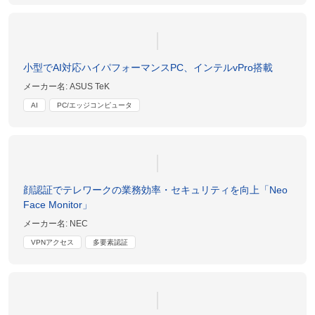
小型でAI対応ハイパフォーマンスPC、インテルvPro搭載
メーカー名:
ASUS TeK
AI
PC/エッジコンピュータ
顔認証でテレワークの業務効率・セキュリティを向上「Neo
Face Monitor」
メーカー名:
NEC
VPNアクセス
多要素認証