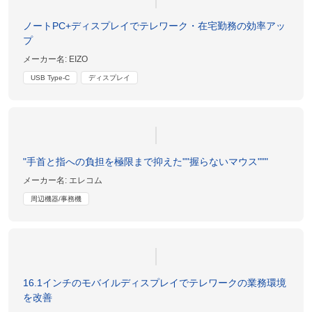
ノートPC+ディスプレイでテレワーク・在宅勤務の効率アッ
プ
メーカー名:
EIZO
USB Type-C
ディスプレイ
"手首と指への負担を極限まで抑えた""握らないマウス"""
メーカー名:
エレコム
周辺機器/事務機
16.1インチのモバイルディスプレイでテレワークの業務環境
を改善