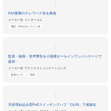
FAX業務のテレワーク化を推進
メーカー名:
インターコム
電話・FAXのオンライン化
監視・録画・音声警告を小規模オールインワンパッケージで
提供
メーカー名:
アクシスコミュニケーションズ
監視カメラ
防犯
天井埋め込み型PoEスイッチングハブ「CiLIN」で省線化