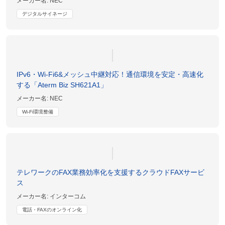
メーカー名:
NEC
デジタルサイネージ
IPv6・Wi-Fi6&メッシュ中継対応！通信環境を安定・高速化
する「Aterm Biz SH621A1」
メーカー名:
NEC
Wi-Fi環境整備
テレワークのFAX業務効率化を支援するクラウドFAXサービ
ス
メーカー名:
インターコム
電話・FAXのオンライン化