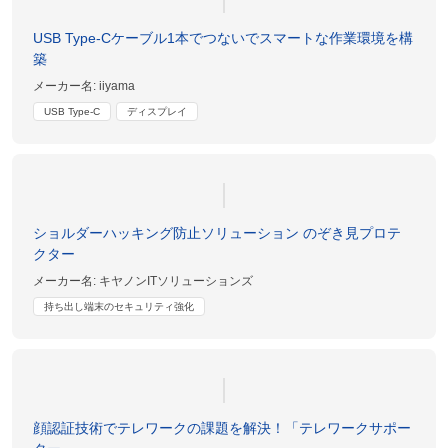
USB Type-Cケーブル1本でつないでスマートな作業環境を構
築
メーカー名:
iiyama
USB Type-C
ディスプレイ
ショルダーハッキング防止ソリューション のぞき見プロテ
クター
メーカー名:
キヤノンITソリューションズ
持ち出し端末のセキュリティ強化
顔認証技術でテレワークの課題を解決！「テレワークサポー