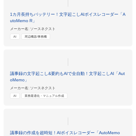
1カ月長持ちバッテリー！文字起こしAIボイスレコーダー「A
utoMemo R」
メーカー名:
ソースネクスト
AI
周辺機器/事務機
議事録の文字起こし&要約もAIで全自動！文字起こしAI「Aut
oMemo」
メーカー名:
ソースネクスト
AI
業務最適化・マニュアル作成
議事録の作成を超時短！AIボイスレコーダー「AutoMemo