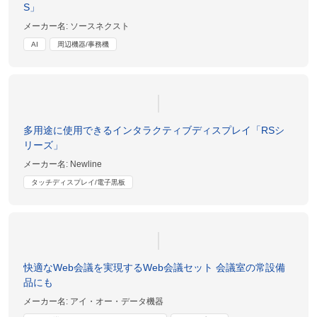
S」
メーカー名:
ソースネクスト
AI
周辺機器/事務機
多用途に使用できるインタラクティブディスプレイ「RSシ
リーズ」
メーカー名:
Newline
タッチディスプレイ/電子黒板
快適なWeb会議を実現するWeb会議セット 会議室の常設備
品にも
メーカー名:
アイ・オー・データ機器