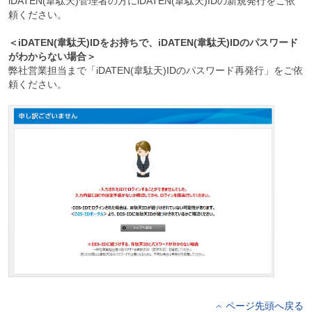
iDATEN(韋駄天)管理者の方にiDATEN(韋駄天)IDの新規発行をご依
頼ください。
＜iDATEN(韋駄天)IDをお持ちで、iDATEN(韋駄天)IDのパスワード
がわからない場合＞
弊社営業担当まで「iDATEN(韋駄天)IDのパスワード再発行」をご依
頼ください。
ページ先頭へ戻る