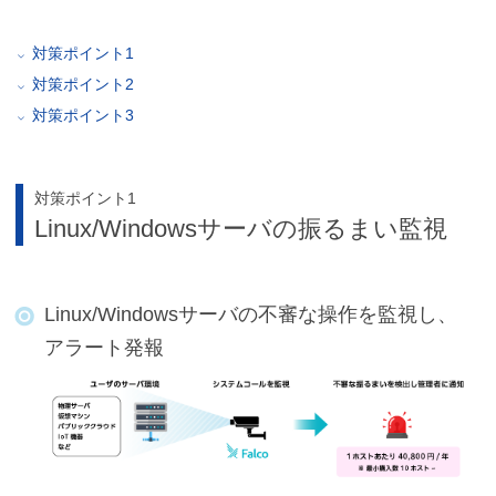
対策ポイント1
対策ポイント2
対策ポイント3
対策ポイント1
Linux/Windowsサーバの振るまい監視
Linux/Windowsサーバの不審な操作を監視し、
アラート発報