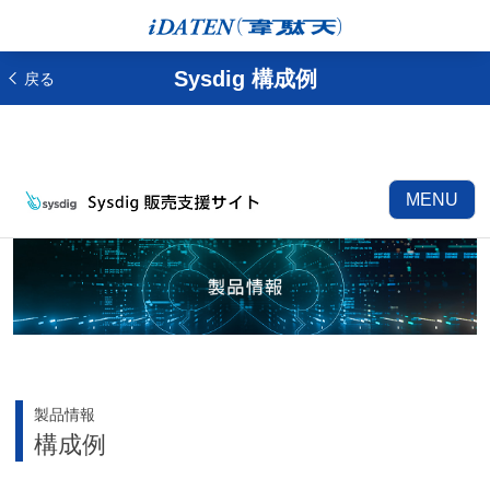
Sysdig 構成例
戻る
MENU
製品情報
構成例