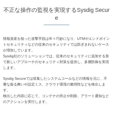
不正な操作の監視を実現するSysdig Secur
e
情報資産を狙った攻撃手段は年々巧妙になり、UTMやエンドポイン
トセキュリティなどの従来のセキュリティでは防ぎきれないケース
が増加しています。
Sysdig社のソリューションでは、従来のセキュリティに追加する形
で新しいアプローチのセキュリティ対策を提供し、多層防御を実現
します。
Sysdig Secureでは収集したシステムコールなどの情報を元に、不
審な振る舞いや設定ミス、クラウド環境の脆弱性などを検出しま
す。
検出した内容に応じて、コンテナの停止や削除、アラート通知など
のアクションを実行します。