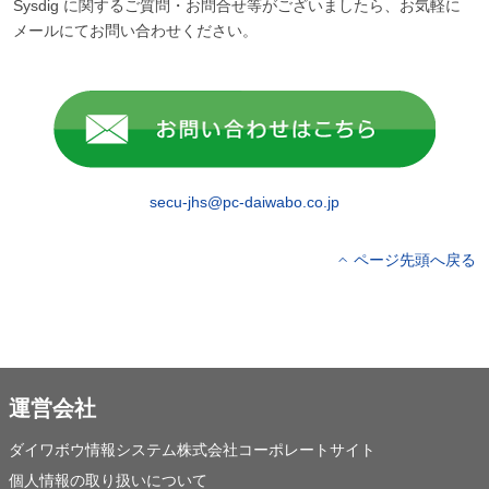
Sysdig に関するご質問・お問合せ等がございましたら、お気軽に
メールにてお問い合わせください。
secu-jhs@pc-daiwabo.co.jp
ページ先頭へ戻る
運営会社
ダイワボウ情報システム株式会社コーポレートサイト
個人情報の取り扱いについて