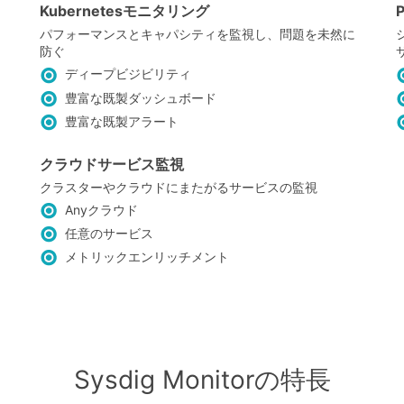
Kubernetesモニタリング
パフォーマンスとキャパシティを監視し、問題を未然に
防ぐ
ディープビジビリティ
豊富な既製ダッシュボード
豊富な既製アラート
クラウドサービス監視
クラスターやクラウドにまたがるサービスの監視
Anyクラウド
任意のサービス
メトリックエンリッチメント
Sysdig Monitorの特長