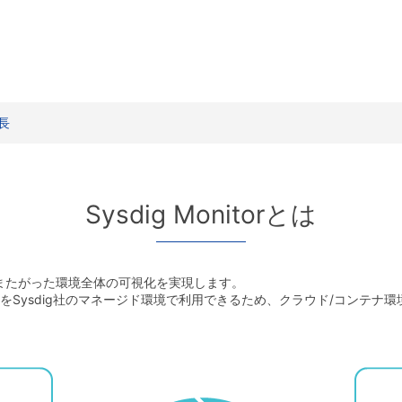
特長
Sysdig Monitorとは
ストにまたがった環境全体の可視化を実現します。
eusをSysdig社のマネージド環境で利用できるため、クラウド/コンテ