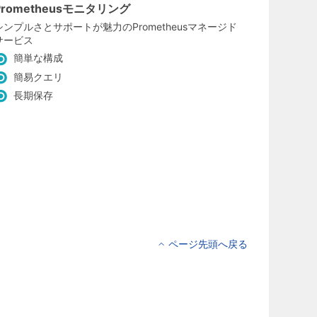
Prometheusモニタリング
シンプルさとサポートが魅力のPrometheusマネージド
サービス
簡単な構成
簡易クエリ
長期保存
ページ先頭へ戻る