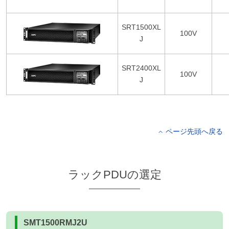
SRT1500XL
100V
J
SRT2400XL
100V
J
ページ先頭へ戻る
ラックPDUの選定
SMT1500RMJ2U