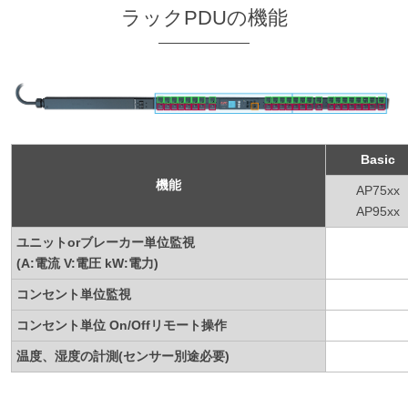
ラックPDUの機能
Basic
機能
AP75xx
AP95xx
ユニットorブレーカー単位監視
(A:電流 V:電圧 kW:電力)
コンセント単位監視
コンセント単位 On/Offリモート操作
温度、湿度の計測(センサー別途必要)