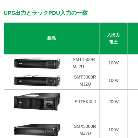
UPS出力とラックPDU入力の一致
入出力
製品
電圧
SMT1500R
100V
MJ2U
SMT3000R
100V
MJ2U
SRT5KXLJ
200V
SMX3000R
100V
MJ2U