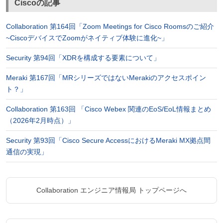
Ciscoの記事
Collaboration 第164回「Zoom Meetings for Cisco Roomsのご紹介
~CiscoデバイスでZoomがネイティブ体験に進化~」
Security 第94回「XDRを構成する要素について」
Meraki 第167回「MRシリーズではないMerakiのアクセスポイン
ト？」
Collaboration 第163回 「Cisco Webex 関連のEoS/EoL情報まとめ
（2026年2月時点）」
Security 第93回「Cisco Secure AccessにおけるMeraki MX拠点間
通信の実現」
Collaboration エンジニア情報局 トップページへ