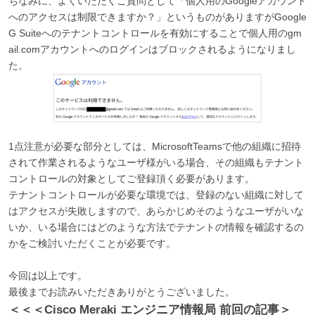
ちなみに、よくいただくご質問として「個人用のGoogleアカウント
へのアクセスは制限できますか？」というものがありますがGoogle
G Suiteへのテナントコントロールを有効にすることで個人用のgm
ail.comアカウントへのログインはブロックされるようになりまし
た。
1点注意が必要な部分としては、MicrosoftTeamsで他の組織に招待
されて作業されるようなユーザ様がいる場合、その組織もテナント
コントロールの対象としてご登録頂く必要があります。
テナントコントロールが必要な環境では、登録のない組織に対して
はアクセスが失敗しますので、あらかじめそのようなユーザがいな
いか、いる場合にはどのような方法でテナントの情報を確認するの
かをご検討いただくことが必要です。
今回は以上です。
最後までお読みいただきありがとうございました。
＜＜＜Cisco Meraki エンジニア情報局 前回の記事＞