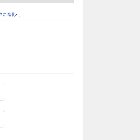
ブ体験に進化~」