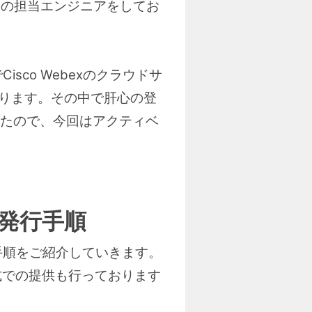
ionの担当エンジニアをしてお
co Webexのクラウドサ
があります。その中で肝心の登
たので、今回はアクティベ
ド発行手順
手順をご紹介していきます。
式での提供も行っております