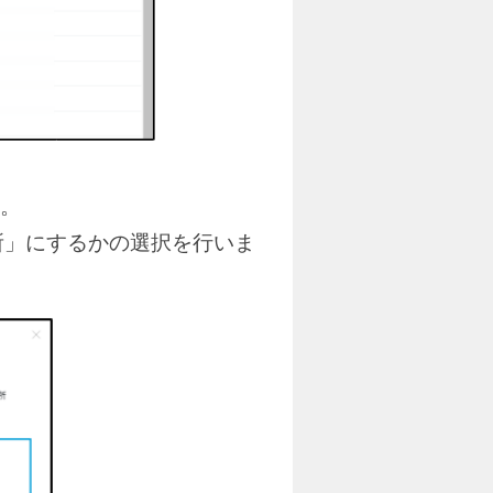
。
所」にするかの選択を行いま