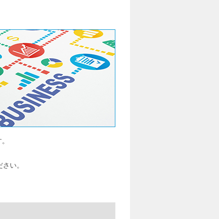
す。
ださい。