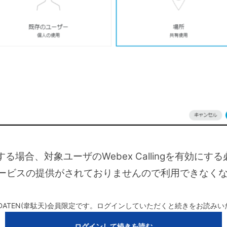
場合、対象ユーザのWebex Callingを有効にする
本でサービスの提供がされておりませんので利用できなく
DATEN(韋駄天)会員限定です。ログインしていただくと続きをお読み
ログインして続きを読む