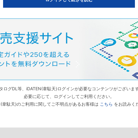
タログDL等、iDATEN(韋駄天)ログインが必要なコンテンツがございま
必要に応じて、ログインしてご利用ください。
TEN(韋駄天)のご利用に関してご不明点があるお客様は
こちら
をお読みく