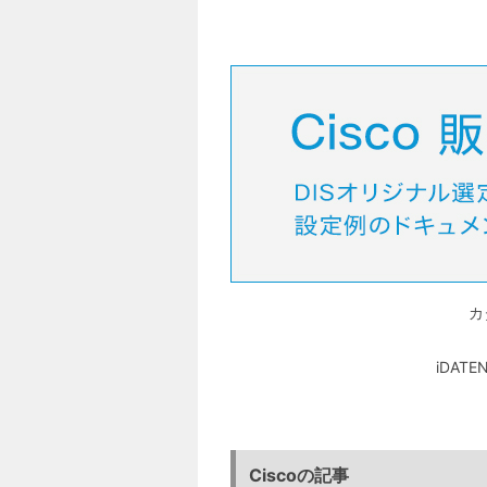
カ
iDA
Ciscoの記事