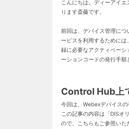
こんにちは。ディーアイエスサ
ります斎藤です。
前回は、デバイス管理について
ービスを利用するためには、W
録に必要なアクティベーシ
ーションコードの発行手順
Control 
今回は、Webexデバイ
この記事の内容は「DISオ
ので、こちらもご参照いた