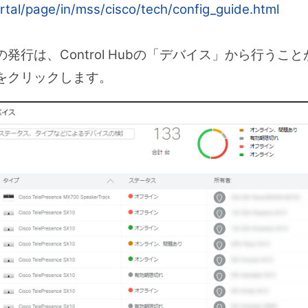
rtal/page/in/mss/cisco/tech/config_guide.html
行は、Control Hubの「デバイス」から行うこ
をクリックします。