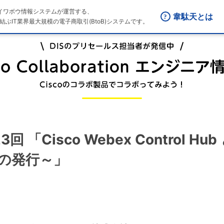
はダイワボウ情報システムが運営する、
韋駄天とは
結ぶIT業界最大規模の電子商取引(BtoB)システムです。
 第23回 「Cisco Webex Control
の発行～」