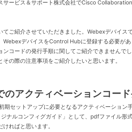
ービス＆サポート株式会社でCisco Collaborat
ご紹介させていただきました。WebexデバイスでCis
ebexデバイスをControl Hubに登録する必要
ョンコードの発行手順に関してご紹介できませんでし
とその際の注意事項をご紹介したいと思います。
Hub上でのアクティベーションコー
スの初期セットアップに必要となるアクティベーション
リジナルコンフィグガイド」として、pdfファイル形
だければと思います。