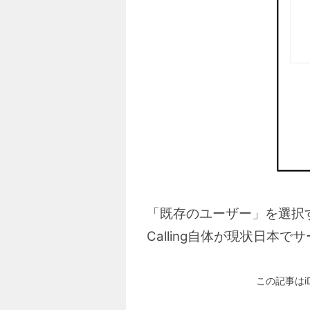
「既存のユーザー」を選択する
Calling自体が現状日
この記事はi