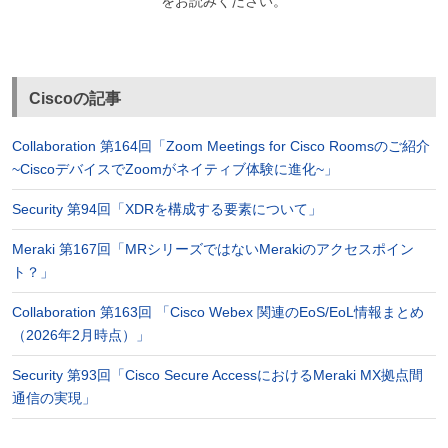
をお読みください。
Ciscoの記事
Collaboration 第164回「Zoom Meetings for Cisco Roomsのご紹介
~CiscoデバイスでZoomがネイティブ体験に進化~」
Security 第94回「XDRを構成する要素について」
Meraki 第167回「MRシリーズではないMerakiのアクセスポイン
ト？」
Collaboration 第163回 「Cisco Webex 関連のEoS/EoL情報まとめ
（2026年2月時点）」
Security 第93回「Cisco Secure AccessにおけるMeraki MX拠点間
通信の実現」