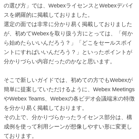
の選び方」では、WebexライセンスとWebexデバイ
スを網羅的に掲載しておりました。
選定の面では非常に分かり易く掲載しておりました
が、初めてWebexを取り扱う方にとっては、「何か
ら始めたらいいんだろう？」「どこをセールスポイ
ントにすればいいんだろう？」といったポイントが
分かりづらい内容だったのかなと思います。
そこで新しいガイドでは、初めての方でもWebexが
簡単に提案していただけるように、Webex Meetings
やWebex Teams、Webexの各ビデオ会議端末の特徴
を分かり易く掲載しております。
その上で、分かりづらかったライセンス部分は、構
成例を使って利用シーンが想像しやすい形に変更し
ております。