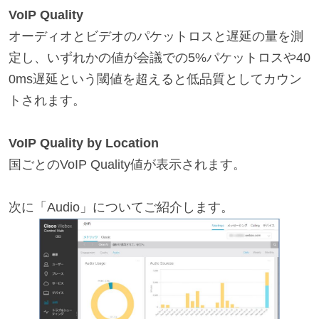
VoIP Quality
オーディオとビデオのパケットロスと遅延の量を測
定し、いずれかの値が会議での5%パケットロスや40
0ms遅延という閾値を超えると低品質としてカウン
トされます。
VoIP Quality by Location
国ごとのVoIP Quality値が表示されます。
次に「Audio」についてご紹介します。