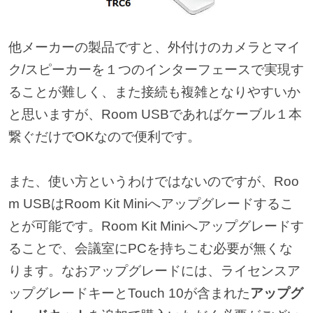
他メーカーの製品ですと、外付けのカメラとマイ
ク/スピーカーを１つのインターフェースで実現す
ることが難しく、また接続も複雑となりやすいか
と思いますが、Room USBであればケーブル１本
繋ぐだけでOKなので便利です。
また、使い方というわけではないのですが、Roo
m USBはRoom Kit Miniへアップグレードするこ
とが可能です。Room Kit Miniへアップグレードす
ることで、会議室にPCを持ちこむ必要が無くな
ります。なおアップグレードには、ライセンスア
ップグレードキーとTouch 10が含まれた
アップグ