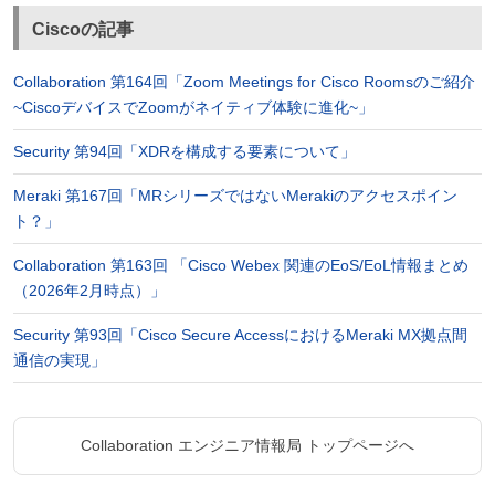
Ciscoの記事
Collaboration 第164回「Zoom Meetings for Cisco Roomsのご紹介
~CiscoデバイスでZoomがネイティブ体験に進化~」
Security 第94回「XDRを構成する要素について」
Meraki 第167回「MRシリーズではないMerakiのアクセスポイン
ト？」
Collaboration 第163回 「Cisco Webex 関連のEoS/EoL情報まとめ
（2026年2月時点）」
Security 第93回「Cisco Secure AccessにおけるMeraki MX拠点間
通信の実現」
Collaboration エンジニア情報局 トップページへ