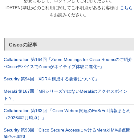
必要に応じて、ログインしてご利用ください。
iDATEN(韋駄天)のご利用に関してご不明点があるお客様は
こちら
をお読みください。
Ciscoの記事
Collaboration 第164回「Zoom Meetings for Cisco Roomsのご紹介
~CiscoデバイスでZoomがネイティブ体験に進化~」
Security 第94回「XDRを構成する要素について」
Meraki 第167回「MRシリーズではないMerakiのアクセスポイン
ト？」
Collaboration 第163回 「Cisco Webex 関連のEoS/EoL情報まとめ
（2026年2月時点）」
Security 第93回「Cisco Secure AccessにおけるMeraki MX拠点間
通信の実現」