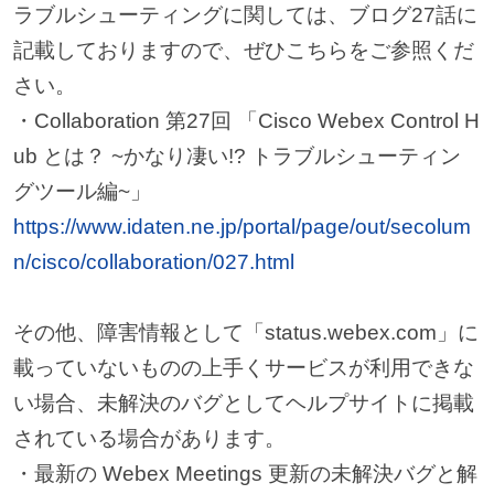
ラブルシューティングに関しては、ブログ27話に
記載しておりますので、ぜひこちらをご参照くだ
さい。
・Collaboration 第27回 「Cisco Webex Control H
ub とは？ ~かなり凄い!? トラブルシューティン
グツール編~」
https://www.idaten.ne.jp/portal/page/out/secolum
n/cisco/collaboration/027.html
その他、障害情報として「status.webex.com」に
載っていないものの上手くサービスが利用できな
い場合、未解決のバグとしてヘルプサイトに掲載
されている場合があります。
・最新の Webex Meetings 更新の未解決バグと解