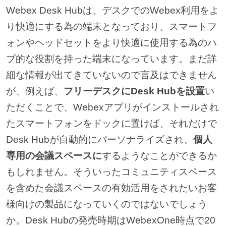
Webex Desk Hubは、デスクでのWebex利用をよ
り快適にする為の端末となっており、スマートフ
ォンやヘッドセットをより快適に使用する為のハ
ブ的な役割を持った端末になっています。まだ詳
細な情報が出てきていないので言及はできません
が、例えば、
フリーデスクにDesk Hubを設置
い
ただくことで、Webexアプリがインストールされ
たスマートフォンをドックに置けば、それだけで
Desk Hubが自動的にパーソナライズされ、
個人
専用の会議スペースに
するようなことができるか
もしれません。そういったコミュニティスペース
を含めた会議スペースの有効活用をされたいお客
様向けの製品になっていくのではないでしょう
か。Desk Hubの発売時期はWebexOne時点で20