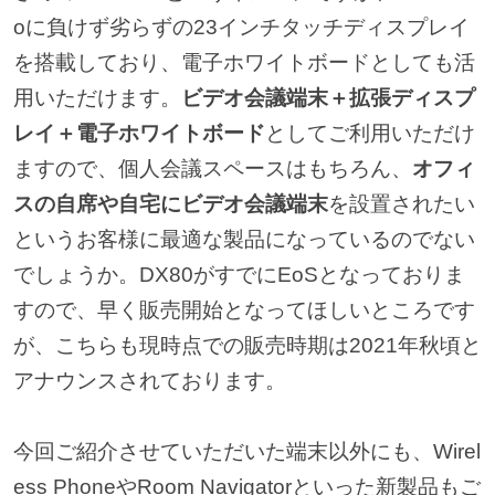
oに負けず劣らずの23インチタッチディスプレイ
を搭載しており、電子ホワイトボードとしても活
用いただけます。
ビデオ会議端末＋拡張ディスプ
レイ＋電子ホワイトボード
としてご利用いただけ
ますので、個人会議スペースはもちろん、
オフィ
スの自席や自宅にビデオ会議端末
を設置されたい
というお客様に最適な製品になっているのでない
でしょうか。DX80がすでにEoSとなっておりま
すので、早く販売開始となってほしいところです
が、こちらも現時点での販売時期は2021年秋頃と
アナウンスされております。
今回ご紹介させていただいた端末以外にも、Wirel
ess PhoneやRoom Navigatorといった新製品もご