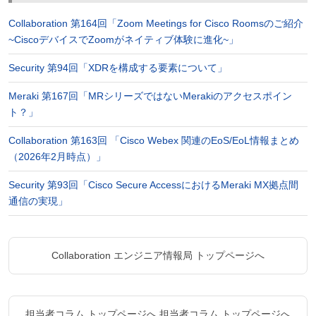
Collaboration 第164回「Zoom Meetings for Cisco Roomsのご紹介
~CiscoデバイスでZoomがネイティブ体験に進化~」
Security 第94回「XDRを構成する要素について」
Meraki 第167回「MRシリーズではないMerakiのアクセスポイン
ト？」
Collaboration 第163回 「Cisco Webex 関連のEoS/EoL情報まとめ
（2026年2月時点）」
Security 第93回「Cisco Secure AccessにおけるMeraki MX拠点間
通信の実現」
Collaboration エンジニア情報局 トップページへ
担当者コラム トップページへ
担当者コラム トップページへ