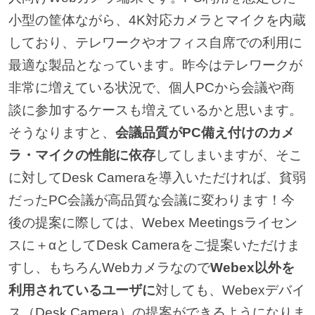
小型の筐体ながら、4K対応カメラとマイクを内蔵
しており、テレワークやオフィス自席での利用に
最適な製品となっています。昨今はテレワークが
非常に増えている状況で、個人PCから会議や商
談に参加するケースも増えているかと思います。
そうなりますと、
会議品質がPC備え付けのカメ
ラ・マイクの性能に依存
してしまいますが、そこ
に対してDesk Cameraを導入いただければ、貧弱
だったPC会議が高品質な会議に変わります！今
後の提案に際しては、Webex Meetingsライセン
スに＋αとしてDesk Cameraをご提案いただけま
すし、もちろんWebカメラなので
Webex以外を
利用されているユーザに
対しても、Webexデバイ
ス（Desk Camera）の提案ができるようになりま