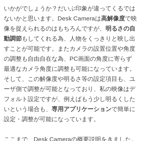
いかがでしょうか？だいぶ印象が違ってくるでは
ないかと思います。Desk Cameraは
高解像度
で映
像を捉えられるのはもちろんですが、
明るさの自
動調節
もしてくれる為、人物をくっきりと映し出
すことが可能です。またカメラの設置位置や角度
の調整も自由自在な為、PC画面の角度に寄らず
最適なカメラ角度に調整も可能になっています。
そして、この解像度や明るさ等の設定項目も、ユ
ーザ側で調整が可能となっており、私の映像はデ
フォルト設定ですが、例えばもう少し明るくした
いという場合も、
専用アプリケーション
で簡単に
設定・調整が可能になっています。
ここまで、Desk Cameraの概要説明をきました。