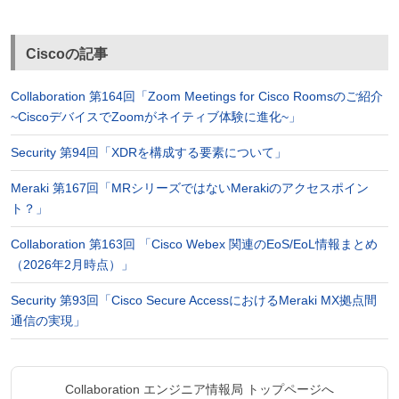
Ciscoの記事
Collaboration 第164回「Zoom Meetings for Cisco Roomsのご紹介
~CiscoデバイスでZoomがネイティブ体験に進化~」
Security 第94回「XDRを構成する要素について」
Meraki 第167回「MRシリーズではないMerakiのアクセスポイン
ト？」
Collaboration 第163回 「Cisco Webex 関連のEoS/EoL情報まとめ
（2026年2月時点）」
Security 第93回「Cisco Secure AccessにおけるMeraki MX拠点間
通信の実現」
Collaboration エンジニア情報局 トップページへ