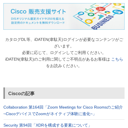
カタログDL等、iDATEN(韋駄天)ログインが必要なコンテンツがご
ざいます。
必要に応じて、ログインしてご利用ください。
iDATEN(韋駄天)のご利用に関してご不明点があるお客様は
こちら
をお読みください。
Ciscoの記事
Collaboration 第164回「Zoom Meetings for Cisco Roomsのご紹介
~CiscoデバイスでZoomがネイティブ体験に進化~」
Security 第94回「XDRを構成する要素について」