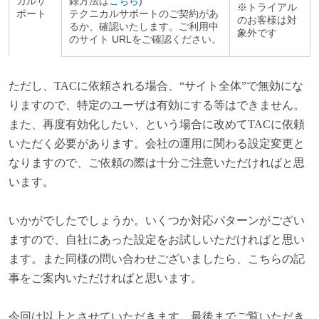
カルサ
録方法は
こちら
)
※
トライアル
ポート
テクニカルサポートのご契約があ
のお客様は対
るか、確認いたします。ご利用中
象外です
のサイト
URL
をご確認ください。
ただし、TACに依頼される場合、“サイト全体”で無効にな
りますので、特定のユーザは有効にする等はできません。
また、再度有効化したい、という場合に改めてTACに依頼
いただく必要があります。会社の運用に関わる設定変更と
なりますので、ご依頼の際は十分ご注意いただければと思
います。
いかがでしたでしょうか。いくつか対応パターンがござい
ますので、自社にあった設定をお試しいただければと思い
ます。また同様の問い合わせございましたら、こちらの記
事をご案内いただければと思います。
今回は以上とさせていただきます。最後までご覧いただき