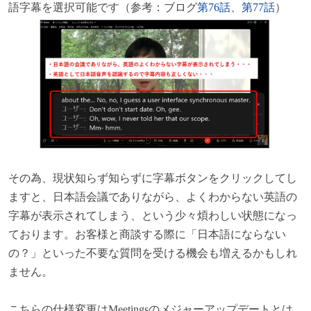
語字幕を選択可能です（参考：ブログ
第76
話
、
第77
話
）
その為、現状知らず知らずに字幕ボタンをクリックしてし
ますと、日本語会議でありながら、よくわからない英語の
字幕が表示されてしまう、という少々煩わしい状態になっ
ております。お客様と商談する際に「日本語にならない
の？」といった不要な質問を受ける機会も増えるかもしれ
ません。
こちらの仕様変更はMeetingsのメジャーアップデートとは