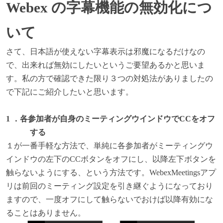
Webex
の字幕機能の無効化につ
いて
さて、日本語が使えない字幕表示は邪魔になるだけなの
で、出来れば無効にしたいというご要望あるかと思いま
す。私の方で確認できた限り３つの対処法がありましたの
で下記にご紹介したいと思います。
1 ．
各参加者が自身のミーティングウインドウでCCをオフ
する
１が一番手軽な方法で、単純に各参加者がミーティングウ
インドウの左下のCCボタンをオフにし、以降左下ボタンを
触らないようにする、という方法です。WebexMeetingsアプ
リは前回のミーティング設定を引き継ぐようになっており
ますので、一度オフにして触らないでおけば以降有効にな
ることはありません。