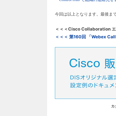
今回は以上となります。最後ま
＜＜＜Cisco Collaborat
＜＜＜ 第160回 「Webex Ca
カ