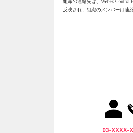
組織の連絡先は、Webex Con
反映され、組織のメンバーは連