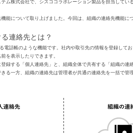
ステム株式会社で、シスココラボレーション製品を担当してい
送機能について取り上げました。今回は、組織の連絡先機能に
 における連絡先とは？
る電話帳のような機能です。社内や取引先の情報を登録してお
名前を表示したりできます。
に登録する「個人連絡先」と、組織全体で共有する「組織の連絡
できる一方、組織の連絡先は管理者が共通の連絡先を一括で管