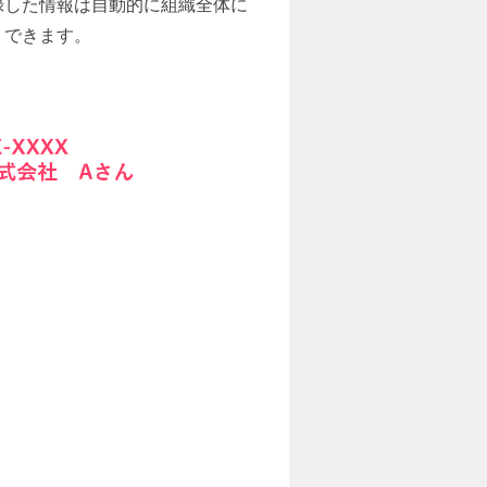
。登録した情報は自動的に組織全体に
りできます。