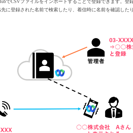
trol HubでCSVファイルをインポートすることで登録できます
絡先に登録された名前で検索したり、着信時に名前を確認した