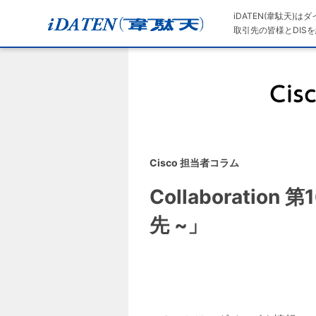
iDATEN(韋駄天)
取引先の皆様とDISを
Cisco 担当者コラム
Collaboration
先 ~」