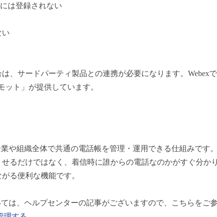
ブには登録されない
ない
は、サードパーティ製品との連携が必要になります。Webex
レコモット」が提供しています。
企業や組織全体で共通の電話帳を管理・運用できる仕組みです
くせるだけではなく、着信時に誰からの電話なのかがすぐ分か
ながる便利な機能です。
いては、ヘルプセンターの記事がございますので、こちらをご
管理する