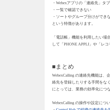
・Webexアプリの「連絡先」タ
・一覧で確認できない
・ソートやグループ分けができ
という特徴があります。
「電話帳」機能を利用したい場合
して「PHONE APPLI」や「
■まとめ
WebexCalling
の連絡先機能は、
絡先を登録したりする手間をな
にとっては、業務の効率化につ
WebexCalling
の操作や設定につ
・
Control Hub
で組織の連絡先を