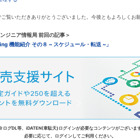
でご覧いただきありがとうございました。今後ともよろしくお
ion エンジニア情報局 前回の記事＞
lling 機能紹介 その８ ~ スケジュール・転送 ~」
タログDL等、iDATEN(韋駄天)ログインが必要なコンテンツがございま
必要に応じて、ログインしてご利用ください。