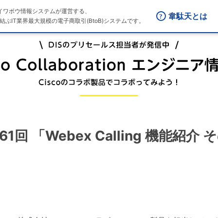
はダイワボウ情報システムが運営する、
韋駄天とは
結ぶIT業界最大規模の電子商取引(BtoB)システムです。
 第161回 「Webex Calling 機能紹