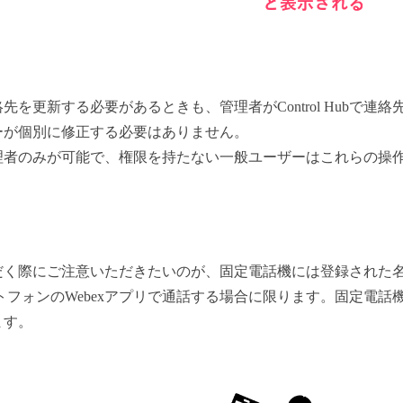
を更新する必要があるときも、管理者がControl Hubで連
ーが個別に修正する必要はありません。
理者のみが可能で、権限を持たない一般ユーザーはこれらの操
だく際にご注意いただきたいのが、固定電話機には登録された
トフォンのWebexアプリで通話する場合に限ります。固定電話
ます。