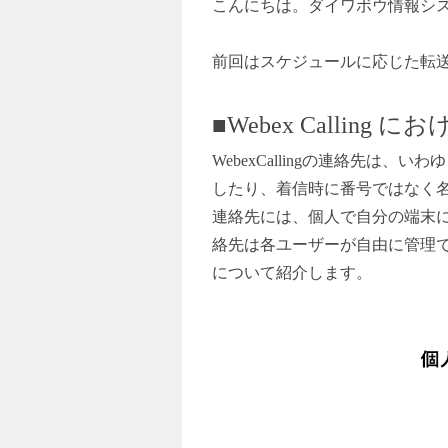
こんにちは。ダイワボウ情報シ
前回はスケジュールに応じた転
■Webex Calling
WebexCalling
の連絡先は、いわゆ
したり、着信時に番号ではなく
連絡先には、個人で自分の端末
絡先は各ユーザーが自由に管理
について紹介します。