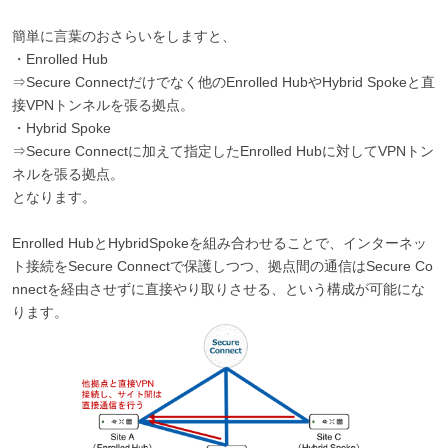
簡単に言葉のおさらいをしますと、
・Enrolled Hub
⇒Secure Connectだけでなく他のEnrolled HubやHybrid Spokeと直
接VPNトンネルを張る拠点。
・Hybrid Spoke
⇒Secure Connectに加えて指定したEnrolled Hubに対してVPNトン
ネルを張る拠点。
となります。
Enrolled HubとHybridSpokeを組み合わせることで、インターネッ
ト接続をSecure Connectで保護しつつ、拠点間の通信はSecure Co
nnectを経由させずに直接やり取りさせる、という構成が可能にな
ります。