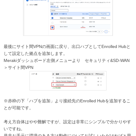
最後にサイト間VPNの画面に戻り、出口ハブとしてEnrolled Hubと
して設定した拠点を追加します。
Merakiダッシュボード左側メニューより セキュリティ&SD-WAN
＞サイト間VPN
※赤枠の下「ハブを追加」より接続先のEnrolled Hubを追加するこ
とが可能です。
考え方自体はやや難解ですが、設定は非常にシンプルで分かりやす
いですね。
是非お手元に環境のある方は動作についてお試しいただければと思