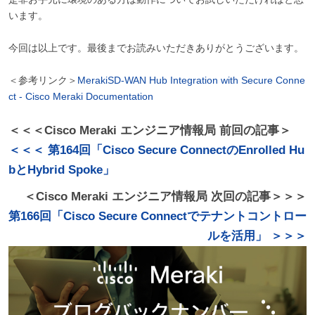
います。
今回は以上です。最後までお読みいただきありがとうございます。
＜参考リンク＞
MerakiSD-WAN Hub Integration with Secure Conne
ct - Cisco Meraki Documentation
＜＜＜Cisco Meraki エンジニア情報局 前回の記事＞
＜＜＜ 第164回「Cisco Secure ConnectのEnrolled Hu
bとHybrid Spoke」
＜Cisco Meraki エンジニア情報局 次回の記事＞＞＞
第166回「Cisco Secure Connectでテナントコントロー
ルを活用」 ＞＞＞