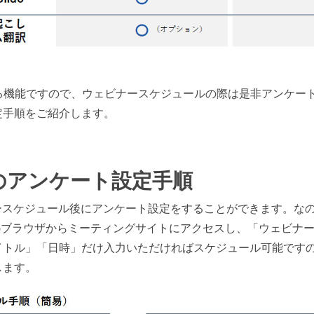
ける機能ですので、ウェビナースケジュールの際は是非アンケー
定手順をご紹介します。
のアンケート設定手順
ースケジュール後にアンケート設定をすることができます。な
bブラウザからミーティングサイトにアクセスし、「ウェビナ
イトル」「日時」だけ入力いただければスケジュール可能です
します。