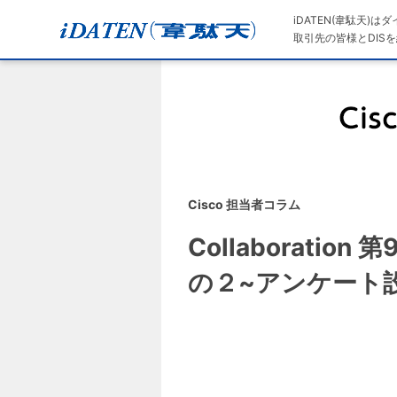
iDATEN(韋駄天)
取引先の皆様とDISを
Cisco 担当者コラム
Collaboration
の２~アンケート