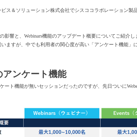
ービス＆ソリューション株式会社でシスココラボレーション製
終了の影響と、Webinars機能のアップデート概要についてご紹
思いますが、中でも利用者の関心度が高い「アンケート機能」
。
のアンケート機能
ケート機能が無いセッションだったのですが、先日ついにWeb