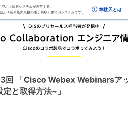
はダイワボウ情報システムが運営する、
韋駄天とは
結ぶIT業界最大規模の電子商取引(BtoB)システムです。
 第93回 「Cisco Webex Webin
設定と取得方法~」