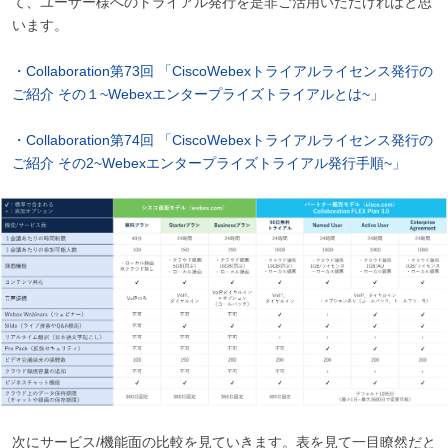
て、ユーザー様へのトライアル発行を是非ご活用いただければと思
います。
・Collaboration第73回 「CiscoWebexトライアルライセンス発行の
ご紹介 その１~Webexエンタープライズトライアルとは~」
・Collaboration第74回 「CiscoWebexトライアルライセンス発行の
ご紹介 その2~Webexエンタープライズトライアル発行手順~」
次にサービス/機能面の比較を見ていきます。表を見て一目瞭然だと