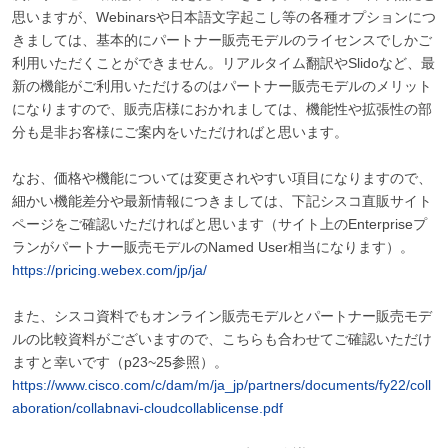
思いますが、Webinarsや日本語文字起こし等の各種オプションにつ
きましては、基本的にパートナー販売モデルのライセンスでしかご
利用いただくことができません。リアルタイム翻訳やSlidoなど、最
新の機能がご利用いただけるのはパートナー販売モデルのメリット
になりますので、販売店様におかれましては、機能性や拡張性の部
分も是非お客様にご案内をいただければと思います。
なお、価格や機能については変更されやすい項目になりますので、
細かい機能差分や最新情報につきましては、下記シスコ直販サイト
ページをご確認いただければと思います（サイト上のEnterpriseプ
ランがパートナー販売モデルのNamed User相当になります）。
https://pricing.webex.com/jp/ja/
また、シスコ資料でもオンライン販売モデルとパートナー販売モデ
ルの比較資料がございますので、こちらも合わせてご確認いただけ
ますと幸いです（p23~25参照）。
https://www.cisco.com/c/dam/m/ja_jp/partners/documents/fy22/coll
aboration/collabnavi-cloudcollablicense.pdf