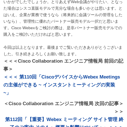
いかがでしたでしょうか。とりあえずWeb会議がやりたい、となっ
た場合はシスコ直販モデルで充分な場合も多いかとは思います。と
はいえ、企業が業務で使うなら（将来的に会議ツールの管理をした
いなら）、管理性に優れたパートナー販売モデル一択だと思いま
す。Cisco Webexをご検討の際は、是非パートナー販売モデルでの
購入をご検討いただければと思います。
今回は以上となります。最後までご覧いただきありがとうございま
した。引き続きよろしくお願い致します。
＜＜＜Cisco Collaboration エンジニア情報局 前回の記
事＞
＜＜＜ 第110回「CiscoデバイスからWebex Meetings
の主催ができる ~ インスタントミーティングの実装
~」
＜Cisco Collaboration エンジニア情報局 次回の記事＞
＞＞
第112回「【重要】Webex ミーティング サイト管理 終