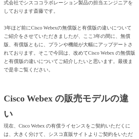
式会社でシスココラボレーション製品の担当エンジニアを
しております斎藤です。
3
年ほど前にCisco Webexの無償版と有償版の違いについて
ご紹介をさせていただきましたが、ここ3年の間に、無償
版、有償版ともに、プランや機能が大幅にアップデートさ
れております。そこで今回は、改めてCisco Webex の無償版
と有償版の違いについてご紹介したいと思います。最後ま
で是非ご覧ください。
Cisco Webex
の販売モデルの違
い
現在、Cisco Webex の有償ライセンスをご契約いただくに
は、大きく分けて、シスコ直販サイトよりご契約をいただ