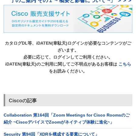
了のご案内 その１ ~ 概要と影響について ~」 ＞＞＞
カタログDL等、iDATEN(韋駄天)ログインが必要なコンテンツがご
ざいます。
必要に応じて、ログインしてご利用ください。
iDATEN(韋駄天)のご利用に関してご不明点があるお客様は
こちら
をお読みください。
Ciscoの記事
Collaboration 第164回「Zoom Meetings for Cisco Roomsのご
紹介 ~CiscoデバイスでZoomがネイティブ体験に進化~」
Security 第94回「XDRを構成する要素について」