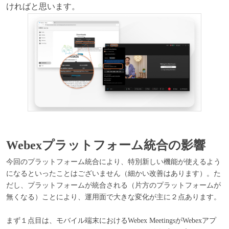
ければと思います。
Webexプラットフォーム統合の影響
今回のプラットフォーム統合により、特別新しい機能が使えるよう
になるといったことはございません（細かい改善はあります）。た
だし、プラットフォームが統合される（片方のプラットフォームが
無くなる）ことにより、運用面で大きな変化が主に２点あります。
まず１点目は、モバイル端末におけるWebex MeetingsがWebexアプ