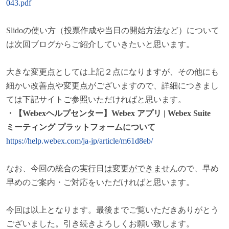
043.pdf
Slido
の使い方（投票作成や当日の開始方法など）について
は次回ブログからご紹介していきたいと思います。
大きな変更点としては上記２点になりますが、その他にも
細かい改善点や変更点がございますので、詳細につきまし
ては下記サイトご参照いただければと思います。
・【Webexヘルプセンター】Webex アプリ | Webex Suite
ミーティング プラットフォームについて
https://help.webex.com/ja-jp/article/m61d8eb/
なお、今回の
統合の実行日は変更ができません
ので、早め
早めのご案内・ご対応をいただければと思います。
今回は以上となります。最後までご覧いただきありがとう
ございました。引き続きよろしくお願い致します。