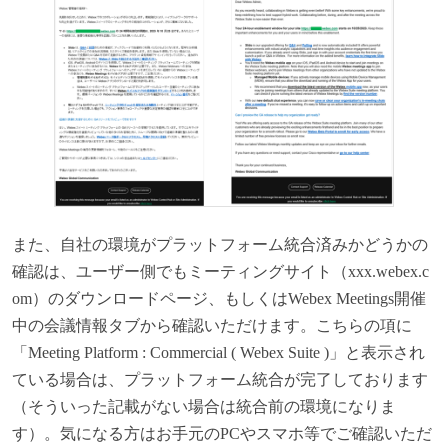
また、自社の環境がプラットフォーム統合済みかどうかの
確認は、ユーザー側でもミーティングサイト（xxx.webex.c
om）のダウンロードページ、もしくはWebex Meetings開催
中の会議情報タブから確認いただけます。こちらの項に
「Meeting Platform : Commercial ( Webex Suite )」と表示され
ている場合は、プラットフォーム統合が完了しております
（そういった記載がない場合は統合前の環境になりま
す）。気になる方はお手元のPCやスマホ等でご確認いただ