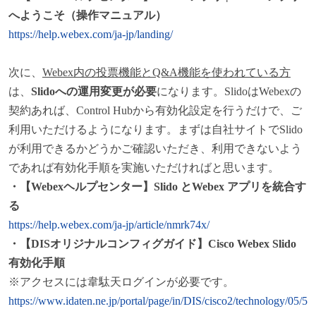
へようこそ（操作マニュアル）
https://help.webex.com/ja-jp/landing/
次に、
Webex内の投票機能とQ&A機能を使われている方
は、
Slidoへの運用変更が必要
になります。SlidoはWebexの
契約あれば、Control Hubから有効化設定を行うだけで、ご
利用いただけるようになります。まずは自社サイトでSlido
が利用できるかどうかご確認いただき、利用できないよう
であれば有効化手順を実施いただければと思います。
・【Webexヘルプセンター】Slido とWebex アプリを統合す
る
https://help.webex.com/ja-jp/article/nmrk74x/
・【DISオリジナルコンフィグガイド】Cisco Webex Slido
有効化手順
※アクセスには韋駄天ログインが必要です。
https://www.idaten.ne.jp/portal/page/in/DIS/cisco2/technology/05/5