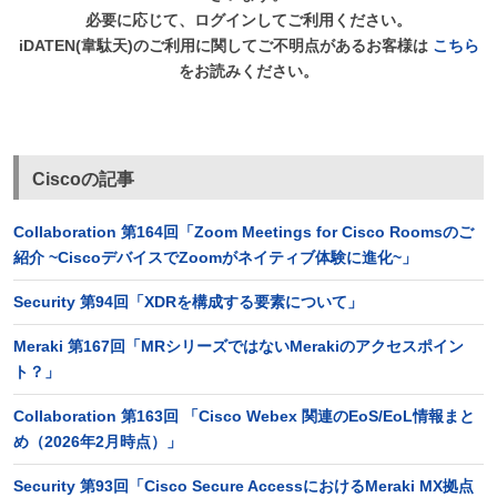
必要に応じて、ログインしてご利用ください。
iDATEN(韋駄天)のご利用に関してご不明点があるお客様は
こちら
をお読みください。
Ciscoの記事
Collaboration 第164回「Zoom Meetings for Cisco Roomsのご
紹介 ~CiscoデバイスでZoomがネイティブ体験に進化~」
Security 第94回「XDRを構成する要素について」
Meraki 第167回「MRシリーズではないMerakiのアクセスポイン
ト？」
Collaboration 第163回 「Cisco Webex 関連のEoS/EoL情報まと
め（2026年2月時点）」
Security 第93回「Cisco Secure AccessにおけるMeraki MX拠点