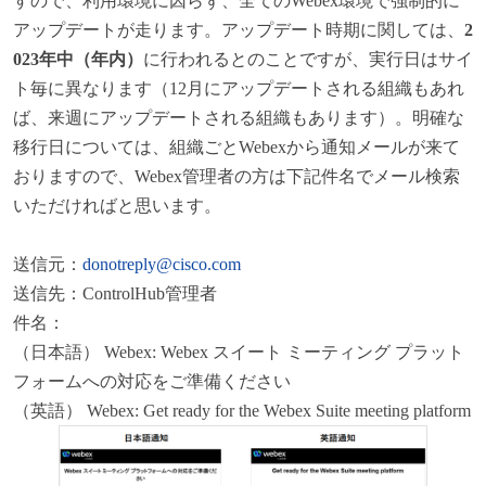
すので、利用環境に因らず、全てのWebex環境で強制的に
アップデートが走ります。アップデート時期に関しては、
2
023年中（年内）
に行われるとのことですが、実行日はサイ
ト毎に異なります（12月にアップデートされる組織もあれ
ば、来週にアップデートされる組織もあります）。明確な
移行日については、組織ごとWebexから通知メールが来て
おりますので、Webex管理者の方は下記件名でメール検索
いただければと思います。
送信元：
donotreply@cisco.com
送信先：ControlHub管理者
件名：
（日本語） Webex: Webex スイート ミーティング プラット
フォームへの対応をご準備ください
（英語） Webex: Get ready for the Webex Suite meeting platform