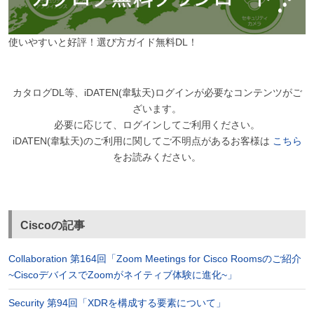
使いやすいと好評！選び方ガイド無料DL！
カタログDL等、iDATEN(韋駄天)ログインが必要なコンテンツがご
ざいます。
必要に応じて、ログインしてご利用ください。
iDATEN(韋駄天)のご利用に関してご不明点があるお客様は
こちら
をお読みください。
Ciscoの記事
Collaboration 第164回「Zoom Meetings for Cisco Roomsのご紹介
~CiscoデバイスでZoomがネイティブ体験に進化~」
Security 第94回「XDRを構成する要素について」