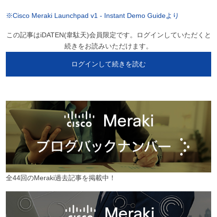
※Cisco Meraki Launchpad v1 - Instant Demo Guideより
この記事はiDATEN(韋駄天)会員限定です。ログインしていただくと
続きをお読みいただけます。
ログインして続きを読む
全44回のMeraki過去記事を掲載中！