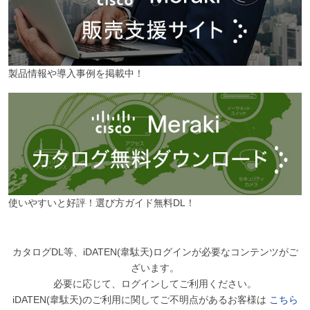
製品情報や導入事例を掲載中！
使いやすいと好評！選び方ガイド無料DL！
カタログDL等、iDATEN(韋駄天)ログインが必要なコンテンツがご
ざいます。
必要に応じて、ログインしてご利用ください。
iDATEN(韋駄天)のご利用に関してご不明点があるお客様は
こちら