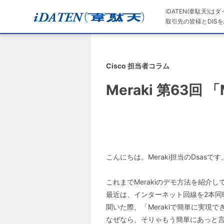
iDATEN(韋駄天)
取引先の皆様とDISを
Cisco 担当者コラム
Meraki 第63
こんにちは。Meraki担当のDsasです
これまでMerakiのデモ方法を紹介
最近は、インターネット回線を2本同
聞いた際、「Merakiで簡単に実
なぜなら、そりゃもう簡単にあっと