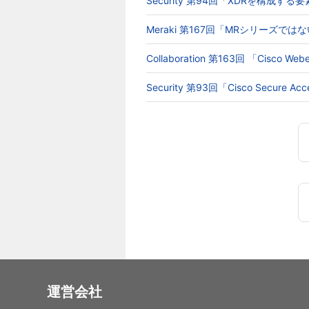
Security 第94回「XDRを構成す
Meraki 第167回「MRシリーズでは
Collaboration 第163回 「Cisc
Security 第93回「Cisco Secur
運営会社