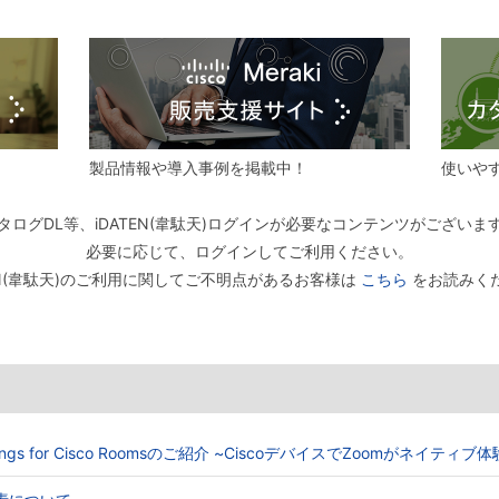
製品情報や導入事例を掲載中！
使いや
タログDL等、iDATEN(韋駄天)ログインが必要なコンテンツがございま
必要に応じて、ログインしてご利用ください。
TEN(韋駄天)のご利用に関してご不明点があるお客様は
こちら
をお読みく
Meetings for Cisco Roomsのご紹介 ~CiscoデバイスでZoomがネイティ