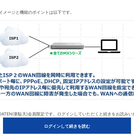
イメージと機能のポイントは以下です。
DATEN(韋駄天)会員限定です。ログインしていただくと続きをお読み
ログインして続きを読む