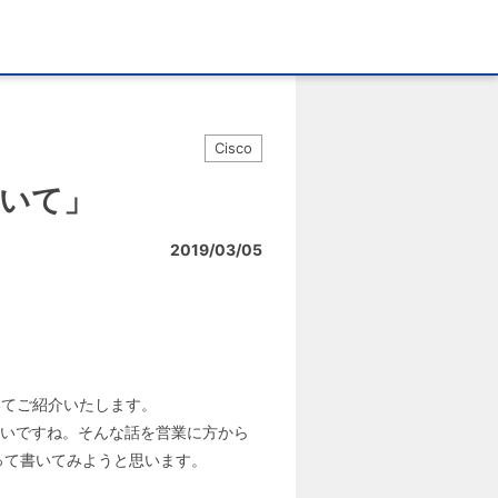
Cisco
ついて」
2019/03/05
いてご紹介いたします。
たいですね。そんな話を営業に方から
って書いてみようと思います。