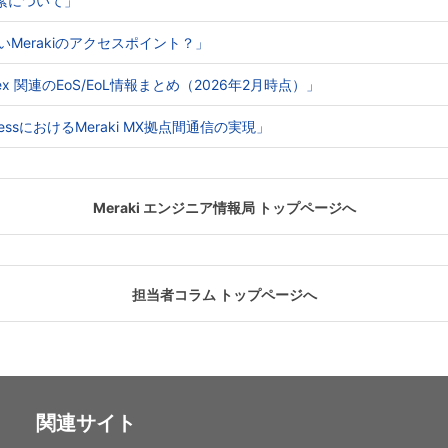
る要素について」
ないMerakiのアクセスポイント？」
o Webex 関連のEoS/EoL情報まとめ（2026年2月時点）」
e AccessにおけるMeraki MX拠点間通信の実現」
Meraki エンジニア情報局 トップページへ
担当者コラム トップページへ
関連サイト