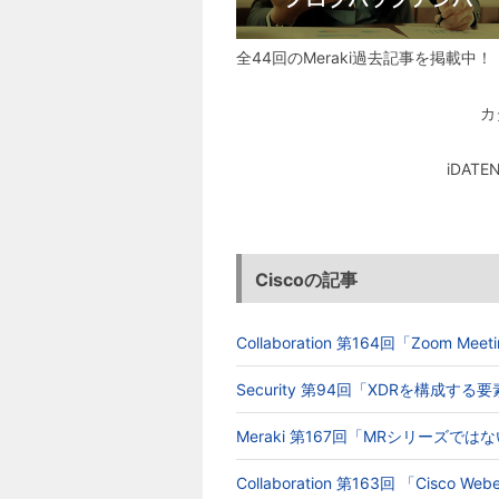
全44回のMeraki過去記事を掲載中！
カ
iDA
Ciscoの記事
Collaboration 第164回「Zoom 
Security 第94回「XDRを構成す
Meraki 第167回「MRシリーズでは
Collaboration 第163回 「Cisc