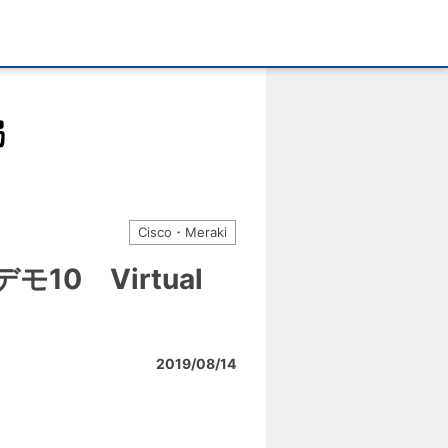
Cisco・Meraki
デモ10 Virtual
2019/08/14