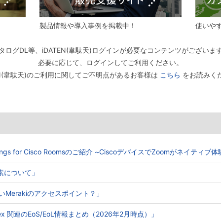
製品情報や導入事例を掲載中！
使いや
タログDL等、iDATEN(韋駄天)ログインが必要なコンテンツがございま
必要に応じて、ログインしてご利用ください。
TEN(韋駄天)のご利用に関してご不明点があるお客様は
こちら
をお読みく
Meetings for Cisco Roomsのご紹介 ~CiscoデバイスでZoomがネイティ
る要素について」
ないMerakiのアクセスポイント？」
o Webex 関連のEoS/EoL情報まとめ（2026年2月時点）」