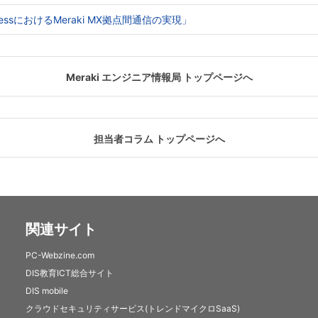
e AccessにおけるMeraki MX拠点間通信の実現」
Meraki エンジニア情報局 トップページへ
担当者コラム トップページへ
関連サイト
PC-Webzine.com
DIS教育ICT総合サイト
DIS mobile
クラウドセキュリティサービス(トレンドマイクロSaaS)