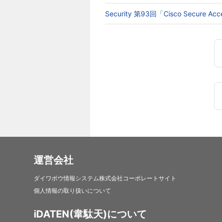
Security 第93回「Cisco Secur
運営会社
ダイワボウ情報システム株式会社コーポレートサイト
個人情報の取り扱いについて
iDATEN(韋駄天)について