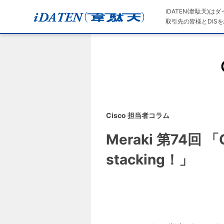
iDATEN(韋駄天)
取引先の皆様とDISを
Cisco 担当者コラム
Meraki 第74回 「
stacking！」