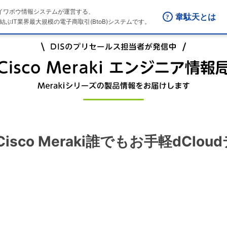
はダイワボウ情報システムが運営する、
韋駄天とは
結ぶIT業界最大規模の電子商取引(BtoB)システムです。
Cisco Meraki誰でもお手軽dCloud