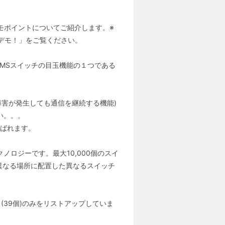
デモポイントについてご紹介します。※
料でデモ！」をご覧ください。
MSスイッチの目玉機能の１つである
チに障害が発生しても通信を継続する機能)
しい。。。
と呼ばれます。
テクノロジーです。最大10,000個のスイ
ず、異なる場所に配置した異なるスイッチ
(39個)のみをリストアップしていま