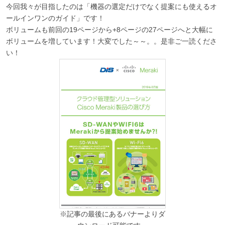
今回我々が目指したのは「機器の選定だけでなく提案にも使えるオ
ールインワンのガイド」です！
ボリュームも前回の19ページから+8ページの27ページへと大幅に
ボリュームを増しています！大変でした～～。。是非ご一読くださ
い！
※記事の最後にあるバナーよりダ