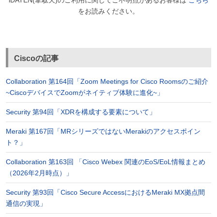
iDATEN(韋駄天)のご利用に関してご不明点があるお客様は
こちら
をお読みください。
Ciscoの記事
Collaboration 第164回「Zoom Meetings for Cisco Roomsのご紹介
~CiscoデバイスでZoomがネイティブ体験に進化~」
Security 第94回「XDRを構成する要素について」
Meraki 第167回「MRシリーズではないMerakiのアクセスポイン
ト？」
Collaboration 第163回 「Cisco Webex 関連のEoS/EoL情報まとめ
（2026年2月時点）」
Security 第93回「Cisco Secure AccessにおけるMeraki MX拠点間
通信の実現」