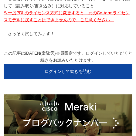
して（読み取り/書き込み）に対応していること
※一度PDLのライセンス方式に変更すると、元のCo-termライセン
スモデルに戻すことはできませんので、ご注意ください！
さっそく試してみます！
この記事はiDATEN(韋駄天)会員限定です。ログインしていただくと
続きをお読みいただけます。
ログインして続きを読む