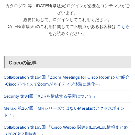
カタログDL等、iDATEN(韋駄天)ログインが必要なコンテンツがご
ざいます。
必要に応じて、ログインしてご利用ください。
iDATEN(韋駄天)のご利用に関してご不明点があるお客様は
こちら
をお読みください。
Ciscoの記事
Collaboration 第164回「Zoom Meetings for Cisco Roomsのご紹介
~CiscoデバイスでZoomがネイティブ体験に進化~」
Security 第94回「XDRを構成する要素について」
Meraki 第167回「MRシリーズではないMerakiのアクセスポイン
ト？」
Collaboration 第163回 「Cisco Webex 関連のEoS/EoL情報まとめ
（2026年2月時点）」