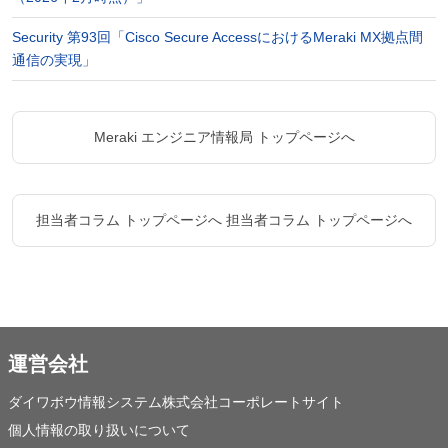
Security 第93回「Cisco Secure AccessにおけるMeraki MX拠点間
通信の実現」
Meraki エンジニア情報局 トップページへ
担当者コラム トップページへ
担当者コラム トップページへ
運営会社
ダイワボウ情報システム株式会社コーポレートサイト
個人情報の取り扱いについて