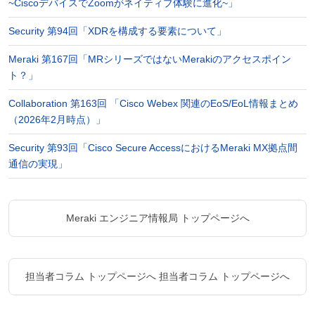
~CiscoデバイスでZoomがネイティブ体験に進化~」
Security 第94回「XDRを構成する要素について」
Meraki 第167回「MRシリーズではないMerakiのアクセスポイン
ト？」
Collaboration 第163回 「Cisco Webex 関連のEoS/EoL情報まとめ
（2026年2月時点）」
Security 第93回「Cisco Secure AccessにおけるMeraki MX拠点間
通信の実現」
Meraki エンジニア情報局 トップページへ
担当者コラム トップページへ
担当者コラム トップページへ