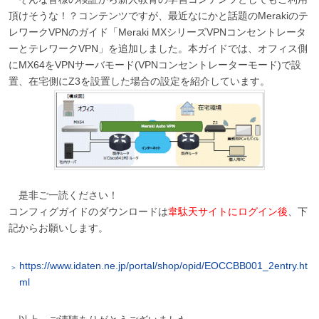
頂けそうな！？コンテンツですが、最近なにかと話題のMerakiのテ
レワークVPNのガイド「Meraki MXシリーズVPNコンセントレータ
ーとテレワークVPN」を追加しました。本ガイドでは、オフィス側
にMX64をVPNサーバモード(VPNコンセントレーターモード)で設
置、在宅側にZ3を設置した場合の設定を紹介しています。
是非ご一読ください！
コンフィグガイドのダウンロードは
韋駄天サイトにログイン後
、下
記からお願いします。
https://www.idaten.ne.jp/portal/shop/opid/EOCCBB001_2entry.ht
ml